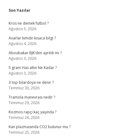
Sidebar
Son Yazılar
Kros ne demek futbol ?
Ağustos 5, 2026
Avarlar kimdir kısaca bilgi ?
Ağustos 4, 2026
Aboubakar BJK’den ayrıldı mı ?
Ağustos 3, 2026
5 gram Has altın Ne Kadar ?
Ağustos 3, 2026
3 top bilardoya ne denir ?
Temmuz 30, 2026
Tramola manevrası nedir ?
Temmuz 29, 2026
Kozmos rapçi kaç yaşında ?
Temmuz 26, 2026
Kan plazmasında CO2 bulunur mu ?
Temmuz 25, 2026