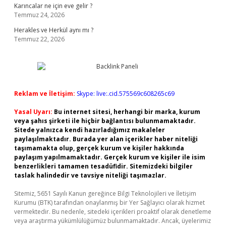
Karıncalar ne için eve gelir ?
Temmuz 24, 2026
Herakles ve Herkül aynı mı ?
Temmuz 22, 2026
Reklam ve İletişim:
Skype: live:.cid.575569c608265c69
Yasal Uyarı:
Bu internet sitesi, herhangi bir marka, kurum
veya şahıs şirketi ile hiçbir bağlantısı bulunmamaktadır.
Sitede yalnızca kendi hazırladığımız makaleler
paylaşılmaktadır. Burada yer alan içerikler haber niteliği
taşımamakta olup, gerçek kurum ve kişiler hakkında
paylaşım yapılmamaktadır. Gerçek kurum ve kişiler ile isim
benzerlikleri tamamen tesadüfidir. Sitemizdeki bilgiler
taslak halindedir ve tavsiye niteliği taşımazlar.
Sitemiz, 5651 Sayılı Kanun gereğince Bilgi Teknolojileri ve İletişim
Kurumu (BTK) tarafından onaylanmış bir Yer Sağlayıcı olarak hizmet
vermektedir. Bu nedenle, sitedeki içerikleri proaktif olarak denetleme
veya araştırma yükümlülüğümüz bulunmamaktadır. Ancak, üyelerimiz