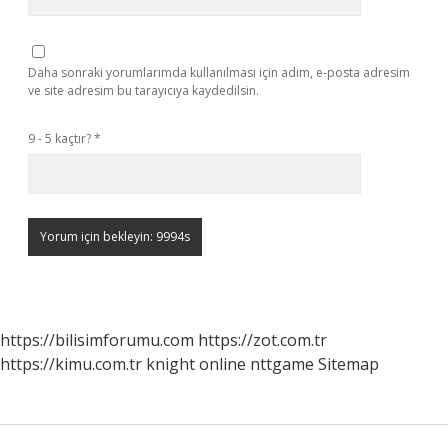
Daha sonraki yorumlarımda kullanılması için adım, e-posta adresim
ve site adresim bu tarayıcıya kaydedilsin.
9 - 5 kaçtır?
*
https://bilisimforumu.com
https://zot.com.tr
https://kimu.com.tr
knight online
nttgame
Sitemap