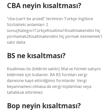
CBA neyin kısaltması?
“cba (can’t be arsed)” teriminin Türkçe-İngilizce
Sözlükteki anlamları: 2
sonuçKategoriTürkçeKısaltma1Kısaltmakendini hiç
yormamak2Kısaltmakendini hiç yormak istememek1
satır daha
BS ne kısaltması?
Kısaltması bs (bildirim satılır); Mal ve hizmet satışını
bildirmek için kullanılır. BA BS formları vergi
dairesine kayıt ettirdiğimiz formlardır. Vergi
beyannamesi olmasa da vergi toplanmaz veya
tahakkuk ettirilmez.
Bop neyin kısaltması?