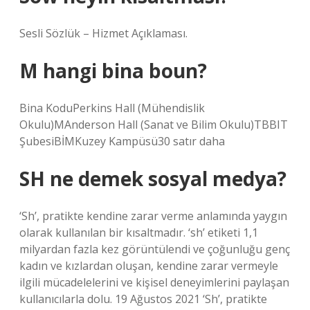
Sesli Sözlük – Hizmet Açıklaması.
M hangi bina boun?
Bina KoduPerkins Hall (Mühendislik
Okulu)MAnderson Hall (Sanat ve Bilim Okulu)TBBIT
ŞubesiBİMKuzey Kampüsü30 satır daha
SH ne demek sosyal medya?
‘Sh’, pratikte kendine zarar verme anlamında yaygın
olarak kullanılan bir kısaltmadır. ‘sh’ etiketi 1,1
milyardan fazla kez görüntülendi ve çoğunluğu genç
kadın ve kızlardan oluşan, kendine zarar vermeyle
ilgili mücadelelerini ve kişisel deneyimlerini paylaşan
kullanıcılarla dolu. 19 Ağustos 2021 ‘Sh’, pratikte