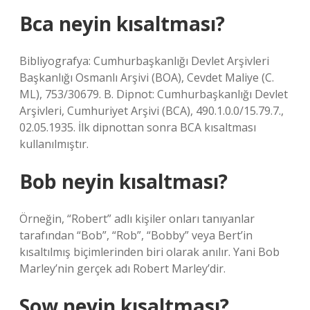
Bca neyin kısaltması?
Bibliyografya: Cumhurbaşkanlığı Devlet Arşivleri
Başkanlığı Osmanlı Arşivi (BOA), Cevdet Maliye (C.
ML), 753/30679. B. Dipnot: Cumhurbaşkanlığı Devlet
Arşivleri, Cumhuriyet Arşivi (BCA), 490.1.0.0/15.79.7.,
02.05.1935. İlk dipnottan sonra BCA kısaltması
kullanılmıştır.
Bob neyin kısaltması?
Örneğin, “Robert” adlı kişiler onları tanıyanlar
tarafından “Bob”, “Rob”, “Bobby” veya Bert’in
kısaltılmış biçimlerinden biri olarak anılır. Yani Bob
Marley’nin gerçek adı Robert Marley’dir.
Sow neyin kısaltması?