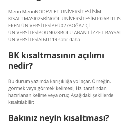
Menü MenüNODEVLET ÜNİVERSİTESİ İSİM
KISALTMASI025BİNGÖL ÜNİVERSİTESİBÜ026BITLIS
EREN ÜNİVERSİTESİBEÜ027BOĞAZİÇİ
ÜNİVERSİTESİBOÜN028BOLU ABANT İZZET BAYSAL
ÜNİVERSİTESİAIBÜ119 satır daha
BK kısaltmasının açılımı
nedir?
Bu durum yazımda karışıklığa yol açar. Örneğin,
görmek veya görmek kelimesi, Hz. tarafından
hazırlanan kelime veya oruç. Aşağıdaki şekillerde
kısaltılabilir:
Bakınız neyin kısaltması?