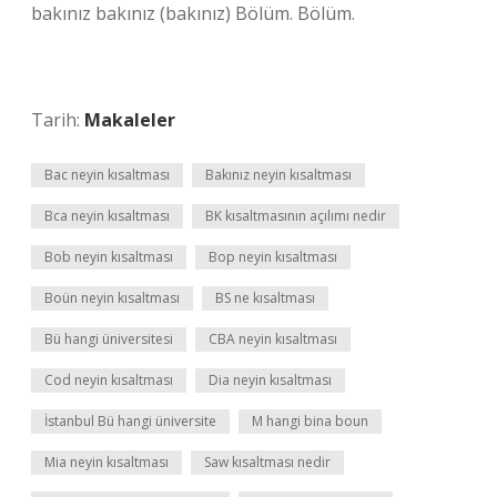
bakınız bakınız (bakınız) Bölüm. Bölüm.
Tarih:
Makaleler
Bac neyin kısaltması
Bakınız neyin kısaltması
Bca neyin kısaltması
BK kısaltmasının açılımı nedir
Bob neyin kısaltması
Bop neyin kısaltması
Boün neyin kısaltması
BS ne kısaltması
Bü hangi üniversitesi
CBA neyin kısaltması
Cod neyin kısaltması
Dia neyin kısaltması
İstanbul Bü hangi üniversite
M hangi bina boun
Mia neyin kısaltması
Saw kısaltması nedir