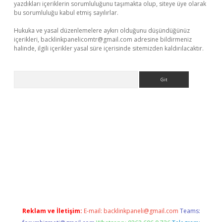
yazdıkları içeriklerin sorumluluğunu taşımakta olup, siteye üye olarak
bu sorumluluğu kabul etmiş sayılırlar.
Hukuka ve yasal düzenlemelere aykırı olduğunu düşündüğünüz
içerikleri,
backlinkpanelicomtr@gmail.com
adresine bildirmeniz
halinde, ilgili içerikler yasal süre içerisinde sitemizden kaldırılacaktır.
Arama
betci
Reklam ve İletişim:
E-mail:
backlinkpaneli@gmail.com
Teams: