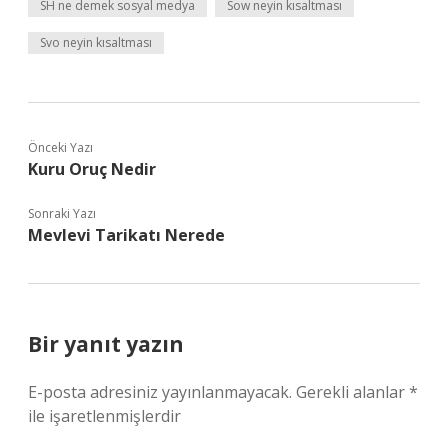
SH ne demek sosyal medya
Sow neyin kısaltması
Svo neyin kısaltması
Önceki Yazı
Kuru Oruç Nedir
Sonraki Yazı
Mevlevi Tarikatı Nerede
Bir yanıt yazın
E-posta adresiniz yayınlanmayacak.
Gerekli alanlar
*
ile işaretlenmişlerdir