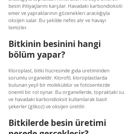
besin ihtiyaçlarını karşılar. Havadaki karbondioksiti
emer ve yapraklarının gözenekleri aracılığıyla
oksijen salar. Bu şekilde nefes alır ve havayı
temizler.
Bitkinin besinini hangi
bölüm yapar?
Kloroplast, bitki hücresinde gıda üretiminden
sorumlu organeldir. Klorofil, kloroplastlarda
bulunan yeşil bir moleküldür ve fotosentezde
önemli bir rol oynar. Bu organellerde, topraktaki su
ve havadaki karbondioksit kullanılarak basit
şekerler (glikoz) ve oksijen üretilir.
Bitkilerde besin üretimi
nerede gerçekleşir?