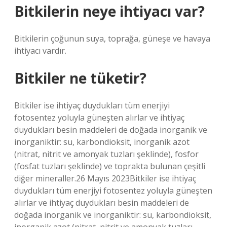
Bitkilerin neye ihtiyacı var?
Bitkilerin çoğunun suya, toprağa, güneşe ve havaya
ihtiyacı vardır.
Bitkiler ne tüketir?
Bitkiler ise ihtiyaç duydukları tüm enerjiyi
fotosentez yoluyla güneşten alırlar ve ihtiyaç
duydukları besin maddeleri de doğada inorganik ve
inorganiktir: su, karbondioksit, inorganik azot
(nitrat, nitrit ve amonyak tuzları şeklinde), fosfor
(fosfat tuzları şeklinde) ve toprakta bulunan çeşitli
diğer mineraller.26 Mayıs 2023Bitkiler ise ihtiyaç
duydukları tüm enerjiyi fotosentez yoluyla güneşten
alırlar ve ihtiyaç duydukları besin maddeleri de
doğada inorganik ve inorganiktir: su, karbondioksit,