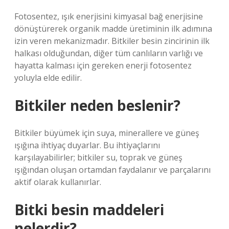
Fotosentez, ışık enerjisini kimyasal bağ enerjisine
dönüştürerek organik madde üretiminin ilk adımına
izin veren mekanizmadır. Bitkiler besin zincirinin ilk
halkası olduğundan, diğer tüm canlıların varlığı ve
hayatta kalması için gereken enerji fotosentez
yoluyla elde edilir.
Bitkiler neden beslenir?
Bitkiler büyümek için suya, minerallere ve güneş
ışığına ihtiyaç duyarlar. Bu ihtiyaçlarını
karşılayabilirler; bitkiler su, toprak ve güneş
ışığından oluşan ortamdan faydalanır ve parçalarını
aktif olarak kullanırlar.
Bitki besin maddeleri
nelerdir?