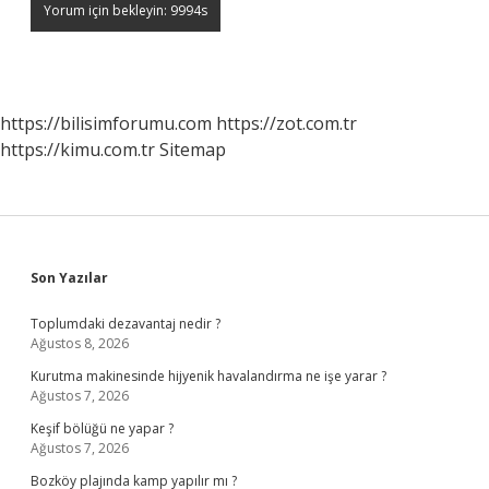
https://bilisimforumu.com
https://zot.com.tr
https://kimu.com.tr
Sitemap
Sidebar
Son Yazılar
Toplumdaki dezavantaj nedir ?
Ağustos 8, 2026
Kurutma makinesinde hijyenik havalandırma ne işe yarar ?
Ağustos 7, 2026
Keşif bölüğü ne yapar ?
Ağustos 7, 2026
Bozköy plajında kamp yapılır mı ?