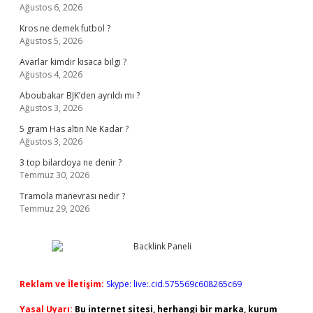
Ağustos 6, 2026
Kros ne demek futbol ?
Ağustos 5, 2026
Avarlar kimdir kısaca bilgi ?
Ağustos 4, 2026
Aboubakar BJK’den ayrıldı mı ?
Ağustos 3, 2026
5 gram Has altın Ne Kadar ?
Ağustos 3, 2026
3 top bilardoya ne denir ?
Temmuz 30, 2026
Tramola manevrası nedir ?
Temmuz 29, 2026
Reklam ve İletişim:
Skype: live:.cid.575569c608265c69
Yasal Uyarı:
Bu internet sitesi, herhangi bir marka, kurum