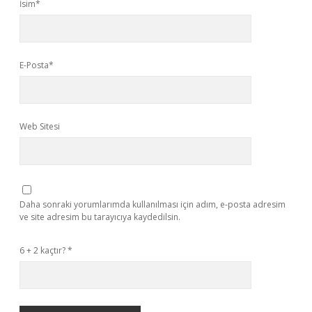
İsim*
E-Posta*
Web Sitesi
Daha sonraki yorumlarımda kullanılması için adım, e-posta adresim
ve site adresim bu tarayıcıya kaydedilsin.
6 + 2 kaçtır?
*