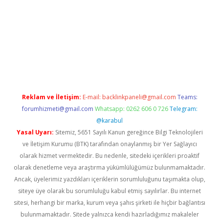
i
Reklam ve İletişim:
E-mail:
backlinkpaneli@gmail.com
Teams:
forumhizmeti@gmail.com
Whatsapp: 0262 606 0 726
Telegram:
@karabul
Yasal Uyarı:
Sitemiz, 5651 Sayılı Kanun gereğince Bilgi Teknolojileri
ve İletişim Kurumu (BTK) tarafından onaylanmış bir Yer Sağlayıcı
olarak hizmet vermektedir. Bu nedenle, sitedeki içerikleri proaktif
olarak denetleme veya araştırma yükümlülüğümüz bulunmamaktadır.
Ancak, üyelerimiz yazdıkları içeriklerin sorumluluğunu taşımakta olup,
siteye üye olarak bu sorumluluğu kabul etmiş sayılırlar. Bu internet
sitesi, herhangi bir marka, kurum veya şahıs şirketi ile hiçbir bağlantısı
bulunmamaktadır. Sitede yalnızca kendi hazırladığımız makaleler