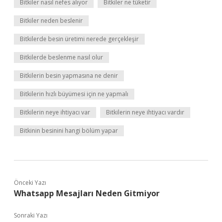
Bitkiler nasıl nefes alıyor
Bitkiler ne tüketir
Bitkiler neden beslenir
Bitkilerde besin üretimi nerede gerçekleşir
Bitkilerde beslenme nasıl olur
Bitkilerin besin yapmasına ne denir
Bitkilerin hızlı büyümesi için ne yapmalı
Bitkilerin neye ihtiyacı var
Bitkilerin neye ihtiyacı vardır
Bitkinin besinini hangi bölüm yapar
Önceki Yazı
Whatsapp Mesajları Neden Gitmiyor
Sonraki Yazı