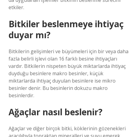
da uygulanan işlemler bitkinin beslenme sürecini
etkiler.
Bitkiler beslenmeye ihtiyaç
duyar mı?
Bitkilerin gelişimleri ve büyümeleri için bir veya daha
fazla belirli işlevi olan 16 farklı besine ihtiyaçları
vardır. Bitkilerin nispeten büyük miktarlarda ihtiyaç
duyduğu besinlere makro besinler, küçük
miktarlarda ihtiyaç duyulan besinlere ise mikro
besinler denir. Bu besinlerin dokuzu makro
besinlerdir.
Ağaçlar nasıl beslenir?
Ağaçlar ve diğer birçok bitki, köklerinin gözenekleri
aracılığıyla topraktan mineralleri ve suyu emerek