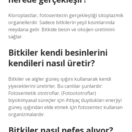
Kloroplastlar, fotosentezin gerçekleştiği sitoplazmik
organellerdir. Sadece bitkilerin yeşil kısımlarında
meydana gelir. Bitkide besin ve oksijen üretimini
sağlar.
Bitkiler kendi besinlerini
kendileri nasıl üretir?
Bitkiler ve algler güneş ışığını kullanarak kendi
yiyeceklerini üretirler. Bu canlılar şunlardır:
Fotosentetik ototroflar. (Fotoototroflar)
biyokimyasal süreçler için ihtiyaç duydukları enerjiyi
güneş ışığından elde etmek için fotosentez kullanan
organizmalardır.
Bitkiler nasıl nefes alıyor?