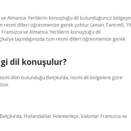
zca ve Almanca. Yerlilerin konuştuğu dil bulunduğunuz bölgeye
üm resmi dilleri öğrenmenize gerek yoktur (aman Tanrım!). 19
, Fransızca ve Almanca. Yerlilerin konuştuğu dil
ka’ya taşındığınızda tüm resmi dilleri öğrenmenize gerek
gi dil konuşulur?
smi dilin bulunduğu Belçika’da, resmi dil bölgelere göre
izce.
Belçika’da, Hollandalılar Felemenkçe, Valonlar Fransızca ve