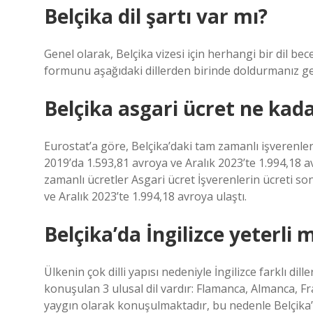
Belçika dil şartı var mı?
Genel olarak, Belçika vizesi için herhangi bir dil b
formunu aşağıdaki dillerden birinde doldurmanız ger
Belçika asgari ücret ne kad
Eurostat’a göre, Belçika’daki tam zamanlı işverenler
2019’da 1.593,81 avroya ve Aralık 2023’te 1.994,18 
zamanlı ücretler Asgari ücret İşverenlerin ücreti so
ve Aralık 2023’te 1.994,18 avroya ulaştı.
Belçika’da İngilizce yeterli 
Ülkenin çok dilli yapısı nedeniyle İngilizce farklı di
konuşulan 3 ulusal dil vardır: Flamanca, Almanca, Fr
yaygın olarak konuşulmaktadır, bu nedenle Belçika’y