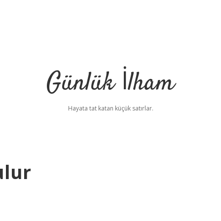
Günlük İlham
Hayata tat katan küçük satırlar.
ulur