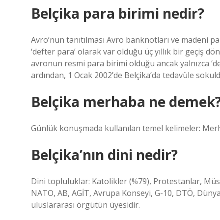
Belçika para birimi nedir?
Avro’nun tanıtılması Avro banknotları ve madeni pa
‘defter para’ olarak var olduğu üç yıllık bir geçiş 
avronun resmi para birimi olduğu ancak yalnızca ‘def
ardından, 1 Ocak 2002’de Belçika’da tedavüle sokuld
Belçika merhaba ne demek
Günlük konuşmada kullanılan temel kelimeler: Merh
Belçika’nın dini nedir?
Dini topluluklar: Katolikler (%79), Protestanlar, Mü
NATO, AB, AGİT, Avrupa Konseyi, G-10, DTÖ, Dünya B
uluslararası örgütün üyesidir.