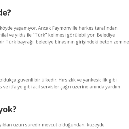
de?
 köyde yaşamıyor. Ancak Faymonville herkes tarafından
lal ve yıldız ile “Türk” kelimesi görülebiliyor. Belediye
r Türk bayrağı, belediye binasının girişindeki beton zemine
oldukça güvenli bir ülkedir. Hırsızlık ve yankesicilik gibi
ve itfaiye gibi acil servisler çağrı üzerine anında yardım
 yok?
0 yıldan uzun süredir mevcut olduğundan, kuzeyde