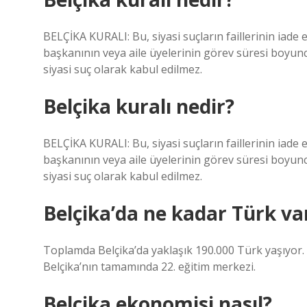
BELÇİKA KURALI: Bu, siyasi suçların faillerinin iade e
başkanının veya aile üyelerinin görev süresi boyunc
siyasi suç olarak kabul edilmez.
Belçika kuralı nedir?
BELÇİKA KURALI: Bu, siyasi suçların faillerinin iade e
başkanının veya aile üyelerinin görev süresi boyunc
siyasi suç olarak kabul edilmez.
Belçika’da ne kadar Türk va
Toplamda Belçika’da yaklaşık 190.000 Türk yaşıyor. 
Belçika’nın tamamında 22. eğitim merkezi.
Belçika ekonomisi nasıl?