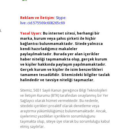
Reklam ve İletişim:
Skype:
live:.cid.575569c608265c69
.
Yasal Uyarı:
Bu internet sitesi, herhangi bir
marka, kurum veya şahıs şirketi ile hiçbir
bağlantısı bulunmamaktadır. Sitede yalnızca
kendi hazırladığımız makaleler
paylaşılmaktadır. Burada yer alan içerikler
haber niteliği taşımamakta olup, gerçek kurum
ve kişiler hakkında paylaşım yapılmamaktadır.
Gerçek kurum ve kişiler ile isim benzerlikleri
tamamen tesadüfidir. Sitemizdeki bilgiler taslak
halindedir ve tavsiye niteliği taşımazlar.
Sitemiz, 5651 Sayılı Kanun gereğince Bilgi Teknolojileri
ve İletişim Kurumu (BTK) tarafından onaylanmış bir Yer
Sağlayıcı olarak hizmet vermektedir. Bu nedenle,
sitedeki içerikleri proaktif olarak denetleme veya
araştırma yükümlülüğümüz bulunmamaktadır. Ancak,
üyelerimiz yazdıkları içeriklerin sorumluluğunu
taşımakta olup, siteye üye olarak bu sorumluluğu kabul
etmiş sayılırlar.