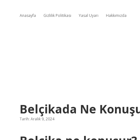
Anasayfa
Gizlilik Politikası
Yasal Uyarı
Hakkımızda
Belçikada Ne Konuş
Tarih: Aralık 9, 2024