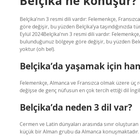
Belçika ne konuşur?
Belçika’nın 3 resmi dili vardır: Felemenkçe, Fransı
göre değişir, bu yüzden Belçika’ya taşındığınızda t
Eylül 2024Belçika’nın 3 resmi dili vardır: Felemenkçe
bulunduğunuz bölgeye göre değişir, bu yüzden Belçi
yoktur (oh be!).
Belçika’da yaşamak için han
Felemenkçe, Almanca ve Fransızca olmak üzere üç re
değişse de genç nüfusun en çok tercih ettiği dil İngil
Belçika’da neden 3 dil var?
Cermen ve Latin dünyaları arasında sınır oluşturan 
küçük bir Alman grubu da Almanca konuşmaktadır.