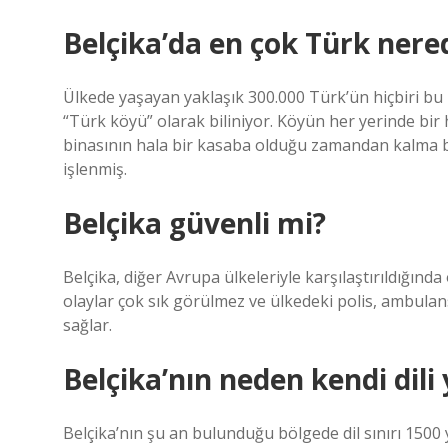
Belçika’da en çok Türk nere
Ülkede yaşayan yaklaşık 300.000 Türk’ün hiçbiri bu
“Türk köyü” olarak biliniyor. Köyün her yerinde bir hi
binasının hala bir kasaba olduğu zamandan kalma bi
işlenmiş.
Belçika güvenli mi?
Belçika, diğer Avrupa ülkeleriyle karşılaştırıldığında 
olaylar çok sık görülmez ve ülkedeki polis, ambulans 
sağlar.
Belçika’nın neden kendi dili
Belçika’nın şu an bulunduğu bölgede dil sınırı 150