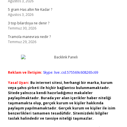
Ağustos 3, 2026
5 gram Has altın Ne Kadar ?
Ağustos 3, 2026
3 top bilardoya ne denir ?
Temmuz 30, 2026
Tramola manevrası nedir ?
Temmuz 29, 2026
Reklam ve İletişim:
Skype: live:.cid.575569c608265c69
Yasal Uyarı:
Bu internet sitesi, herhangi bir marka, kurum
veya şahıs şirketi ile hiçbir bağlantısı bulunmamaktadır.
Sitede yalnızca kendi hazırladığımız makaleler
paylaşılmaktadır. Burada yer alan içerikler haber niteliği
taşımamakta olup, gerçek kurum ve kişiler hakkında
paylaşım yapılmamaktadır. Gerçek kurum ve kişiler ile isim
benzerlikleri tamamen tesadüfidir. Sitemizdeki bilgiler
taslak halindedir ve tavsiye niteliği taşımazlar.