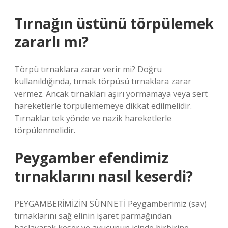
Tırnağın üstünü törpülemek
zararlı mı?
Törpü tırnaklara zarar verir mi? Doğru
kullanıldığında, tırnak törpüsü tırnaklara zarar
vermez. Ancak tırnakları aşırı yormamaya veya sert
hareketlerle törpülememeye dikkat edilmelidir.
Tırnaklar tek yönde ve nazik hareketlerle
törpülenmelidir.
Peygamber efendimiz
tırnaklarını nasıl keserdi?
PEYGAMBERİMİZİN SÜNNETİ Peygamberimiz (sav)
tırnaklarını sağ elinin işaret parmağından