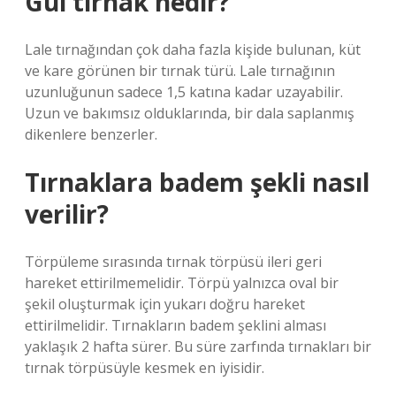
Gül tırnak nedir?
Lale tırnağından çok daha fazla kişide bulunan, küt
ve kare görünen bir tırnak türü. Lale tırnağının
uzunluğunun sadece 1,5 katına kadar uzayabilir.
Uzun ve bakımsız olduklarında, bir dala saplanmış
dikenlere benzerler.
Tırnaklara badem şekli nasıl
verilir?
Törpüleme sırasında tırnak törpüsü ileri geri
hareket ettirilmemelidir. Törpü yalnızca oval bir
şekil oluşturmak için yukarı doğru hareket
ettirilmelidir. Tırnakların badem şeklini alması
yaklaşık 2 hafta sürer. Bu süre zarfında tırnakları bir
tırnak törpüsüyle kesmek en iyisidir.