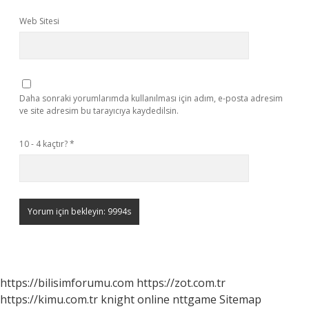
Web Sitesi
Daha sonraki yorumlarımda kullanılması için adım, e-posta adresim
ve site adresim bu tarayıcıya kaydedilsin.
10 - 4 kaçtır?
*
https://bilisimforumu.com
https://zot.com.tr
https://kimu.com.tr
knight online
nttgame
Sitemap