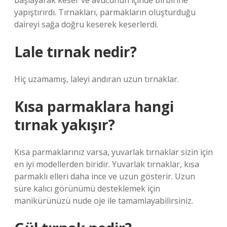
başlayarak keser ve avucunun içinde birbirine
yapıştırırdı. Tırnakları, parmakların oluşturduğu
daireyi sağa doğru keserek keserlerdi.
Lale tırnak nedir?
Hiç uzamamış, laleyi andıran uzun tırnaklar.
Kısa parmaklara hangi
tırnak yakışır?
Kısa parmaklarınız varsa, yuvarlak tırnaklar sizin için
en iyi modellerden biridir. Yuvarlak tırnaklar, kısa
parmaklı elleri daha ince ve uzun gösterir. Uzun
süre kalıcı görünümü desteklemek için
manikürünüzü nude oje ile tamamlayabilirsiniz.