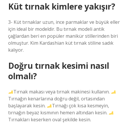
Küt tırnak kimlere yakışır?
3- Küt tırnaklar uzun, ince parmaklar ve büyük eller
için ideal bir modeldir. Bu tırnak modeli antik
çağlardan beri en popüler manikür stillerinden biri
olmuştur. Kim Kardashian küt tırnak stiline sadık
kalıyor.
Doğru tırnak kesimi nasıl
olmalı?
Tırnak makası veya tırnak makinesi kullanın.
Tırnağın kenarlarına doğru değil, ortasından
başlayarak kesin.
Tırnağı çok kısa kesmeyin,
tırnağın beyaz kısmının hemen altından kesin.
Tırnakları keserken oval şekilde kesin.