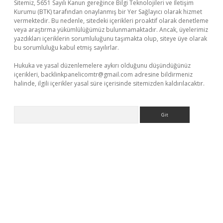
Sitemiz, 5651 Sayılı Kanun gereğince Bilgi Teknolojileri ve İletişim
Kurumu (BTK) tarafından onaylanmış bir Yer Sağlayıcı olarak hizmet
vermektedir. Bu nedenle, sitedeki içerikleri proaktif olarak denetleme
veya araştırma yükümlülüğümüz bulunmamaktadır. Ancak, üyelerimiz
yazdıkları içeriklerin sorumluluğunu taşımakta olup, siteye üye olarak
bu sorumluluğu kabul etmiş sayılırlar.
Hukuka ve yasal düzenlemelere aykırı olduğunu düşündüğünüz
içerikleri,
backlinkpanelicomtr@gmail.com
adresine bildirmeniz
halinde, ilgili içerikler yasal süre içerisinde sitemizden kaldırılacaktır.
Arama
tci