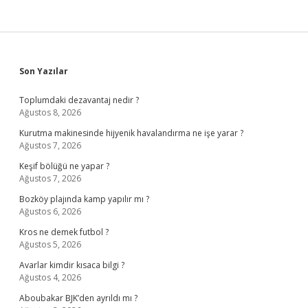
Sidebar
Son Yazılar
Toplumdaki dezavantaj nedir ?
Ağustos 8, 2026
Kurutma makinesinde hijyenik havalandırma ne işe yarar ?
Ağustos 7, 2026
Keşif bölüğü ne yapar ?
Ağustos 7, 2026
Bozköy plajında kamp yapılır mı ?
Ağustos 6, 2026
Kros ne demek futbol ?
Ağustos 5, 2026
Avarlar kimdir kısaca bilgi ?
Ağustos 4, 2026
Aboubakar BJK’den ayrıldı mı ?