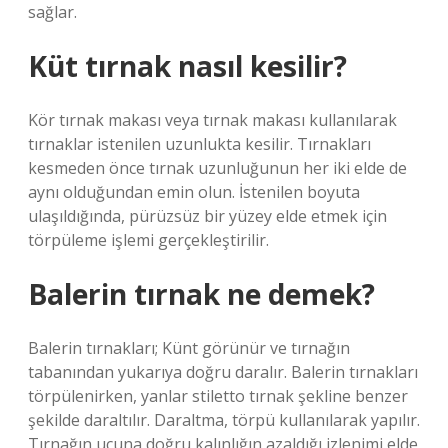
sağlar.
Küt tırnak nasıl kesilir?
Kör tırnak makası veya tırnak makası kullanılarak
tırnaklar istenilen uzunlukta kesilir. Tırnakları
kesmeden önce tırnak uzunluğunun her iki elde de
aynı olduğundan emin olun. İstenilen boyuta
ulaşıldığında, pürüzsüz bir yüzey elde etmek için
törpüleme işlemi gerçekleştirilir.
Balerin tırnak ne demek?
Balerin tırnakları; Künt görünür ve tırnağın
tabanından yukarıya doğru daralır. Balerin tırnakları
törpülenirken, yanlar stiletto tırnak şekline benzer
şekilde daraltılır. Daraltma, törpü kullanılarak yapılır.
Tırnağın ucuna doğru kalınlığın azaldığı izlenimi elde