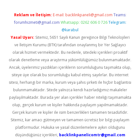
Reklam ve İletişim:
E-mail:
backlinkpaneli@gmail.com
Teams:
forumhizmeti@gmail.com
Whatsapp: 0262 606 0 726
Telegram:
@karabul
Yasal Uyarı:
Sitemiz, 5651 Sayılı Kanun gereğince Bilgi Teknolojileri
ve İletişim Kurumu (BTK) tarafından onaylanmış bir Yer Sağlayıcı
olarak hizmet vermektedir. Bu nedenle, sitedeki içerikleri proaktif
olarak denetleme veya araştırma yükümlülüğümüz bulunmamaktadır.
Ancak, üyelerimiz yazdıkları içeriklerin sorumluluğunu taşımakta olup,
siteye üye olarak bu sorumluluğu kabul etmiş sayılırlar. Bu internet
sitesi, herhangi bir marka, kurum veya şahıs şirketi ile hiçbir bağlantısı
bulunmamaktadır. Sitede yalnızca kendi hazırladığımız makaleler
paylaşılmaktadır. Burada yer alan içerikler haber niteliği taşımamakta
olup, gerçek kurum ve kişiler hakkında paylaşım yapılmamaktadır.
Gerçek kurum ve kişiler ile isim benzerlikleri tamamen tesadüfidir.
Sitemiz, kar amacı gütmeyen ve tamamen ücretsiz bir bilgi paylaşım
platformudur. Hukuka ve yasal düzenlemelere aykırı olduğunu
düşündüğünüz içerikleri,
backlinkpanelicomtr@gmail.com