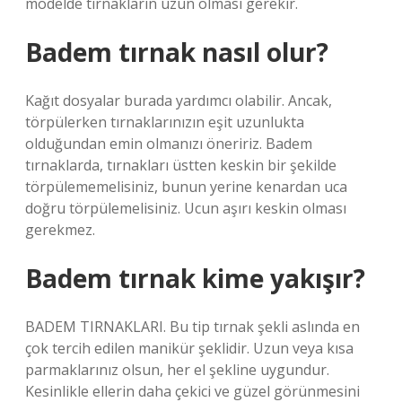
modelde tırnakların uzun olması gerekir.
Badem tırnak nasıl olur?
Kağıt dosyalar burada yardımcı olabilir. Ancak,
törpülerken tırnaklarınızın eşit uzunlukta
olduğundan emin olmanızı öneririz. Badem
tırnaklarda, tırnakları üstten keskin bir şekilde
törpülememelisiniz, bunun yerine kenardan uca
doğru törpülemelisiniz. Ucun aşırı keskin olması
gerekmez.
Badem tırnak kime yakışır?
BADEM TIRNAKLARI. Bu tip tırnak şekli aslında en
çok tercih edilen manikür şeklidir. Uzun veya kısa
parmaklarınız olsun, her el şekline uygundur.
Kesinlikle ellerin daha çekici ve güzel görünmesini