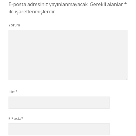
E-posta adresiniz yayınlanmayacak.
Gerekli alanlar
*
ile işaretlenmişlerdir
Yorum
İsim*
E-Posta*