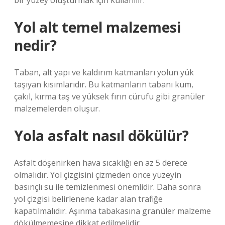
bir yüzey oluşturmak için kullanılır.
Yol alt temel malzemesi
nedir?
Taban, alt yapı ve kaldırım katmanları yolun yük
taşıyan kısımlarıdır. Bu katmanların tabanı kum,
çakıl, kırma taş ve yüksek fırın cürufu gibi granüler
malzemelerden oluşur.
Yola asfalt nasıl dökülür?
Asfalt döşenirken hava sıcaklığı en az 5 derece
olmalıdır. Yol çizgisini çizmeden önce yüzeyin
basınçlı su ile temizlenmesi önemlidir. Daha sonra
yol çizgisi belirlenene kadar alan trafiğe
kapatılmalıdır. Aşınma tabakasına granüler malzeme
dökülmemesine dikkat edilmelidir.