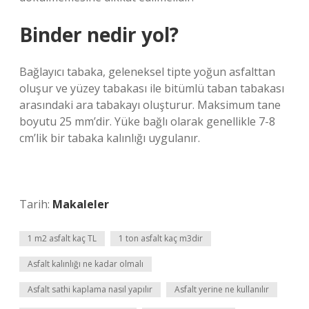
Binder nedir yol?
Bağlayıcı tabaka, geleneksel tipte yoğun asfalttan
oluşur ve yüzey tabakası ile bitümlü taban tabakası
arasındaki ara tabakayı oluşturur. Maksimum tane
boyutu 25 mm’dir. Yüke bağlı olarak genellikle 7-8
cm’lik bir tabaka kalınlığı uygulanır.
Tarih:
Makaleler
1 m2 asfalt kaç TL
1 ton asfalt kaç m3dir
Asfalt kalınlığı ne kadar olmalı
Asfalt sathi kaplama nasıl yapılır
Asfalt yerine ne kullanılır