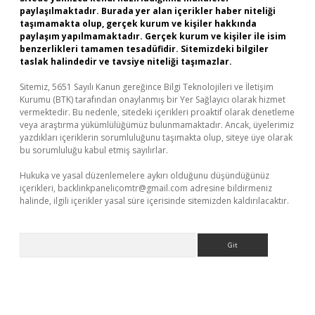
paylaşılmaktadır. Burada yer alan içerikler haber niteliği
taşımamakta olup, gerçek kurum ve kişiler hakkında
paylaşım yapılmamaktadır. Gerçek kurum ve kişiler ile isim
benzerlikleri tamamen tesadüfidir. Sitemizdeki bilgiler
taslak halindedir ve tavsiye niteliği taşımazlar.
Sitemiz, 5651 Sayılı Kanun gereğince Bilgi Teknolojileri ve İletişim
Kurumu (BTK) tarafından onaylanmış bir Yer Sağlayıcı olarak hizmet
vermektedir. Bu nedenle, sitedeki içerikleri proaktif olarak denetleme
veya araştırma yükümlülüğümüz bulunmamaktadır. Ancak, üyelerimiz
yazdıkları içeriklerin sorumluluğunu taşımakta olup, siteye üye olarak
bu sorumluluğu kabul etmiş sayılırlar.
Hukuka ve yasal düzenlemelere aykırı olduğunu düşündüğünüz
içerikleri,
backlinkpanelicomtr@gmail.com
adresine bildirmeniz
halinde, ilgili içerikler yasal süre içerisinde sitemizden kaldırılacaktır.
Arama