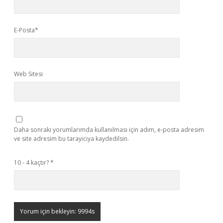
E-Posta*
Web Sitesi
Daha sonraki yorumlarımda kullanılması için adım, e-posta adresim
ve site adresim bu tarayıcıya kaydedilsin.
10 - 4 kaçtır?
*