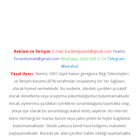
tci
Reklam ve İletişim:
E-mail:
backlinkpaneli@gmail.com
Teams:
forumhizmeti@gmail.com
Whatsapp: 0262 606 0 726
Telegram:
@karabul
Yasal Uyarı:
Sitemiz, 5651 Sayılı Kanun gereğince Bilgi Teknolojileri
ve İletişim Kurumu (BTK) tarafından onaylanmış bir Yer Sağlayıcı
olarak hizmet vermektedir. Bu nedenle, sitedeki içerikleri proaktif
olarak denetleme veya araştırma yükümlülüğümüz bulunmamaktadır.
Ancak, üyelerimiz yazdıkları içeriklerin sorumluluğunu taşımakta olup,
siteye üye olarak bu sorumluluğu kabul etmiş sayılırlar. Bu internet
sitesi, herhangi bir marka, kurum veya şahıs şirketi ile hiçbir bağlantısı
bulunmamaktadır. Sitede yalnızca kendi hazırladığımız makaleler
paylaşılmaktadır. Burada yer alan içerikler haber niteliği taşımamakta