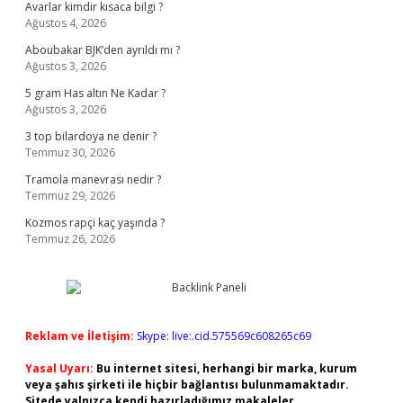
Avarlar kimdir kısaca bilgi ?
Ağustos 4, 2026
Aboubakar BJK’den ayrıldı mı ?
Ağustos 3, 2026
5 gram Has altın Ne Kadar ?
Ağustos 3, 2026
3 top bilardoya ne denir ?
Temmuz 30, 2026
Tramola manevrası nedir ?
Temmuz 29, 2026
Kozmos rapçi kaç yaşında ?
Temmuz 26, 2026
Reklam ve İletişim:
Skype: live:.cid.575569c608265c69
Yasal Uyarı:
Bu internet sitesi, herhangi bir marka, kurum
veya şahıs şirketi ile hiçbir bağlantısı bulunmamaktadır.
Sitede yalnızca kendi hazırladığımız makaleler