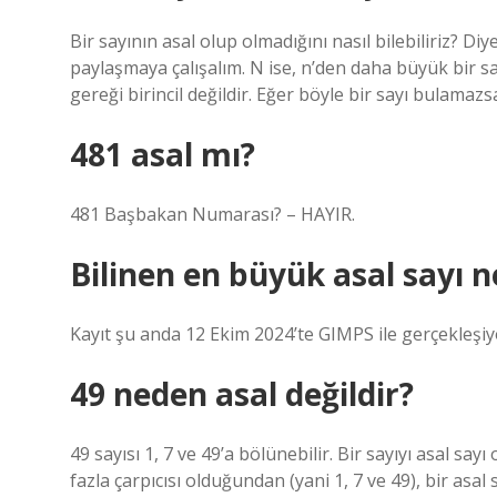
Bir sayının asal olup olmadığını nasıl bilebiliriz? 
paylaşmaya çalışalım. N ise, n’den daha büyük bir s
gereği birincil değildir. Eğer böyle bir sayı bulamazs
481 asal mı?
481 Başbakan Numarası? – HAYIR.
Bilinen en büyük asal sayı n
Kayıt şu anda 12 Ekim 2024’te GIMPS ile gerçekleşiy
49 neden asal değildir?
49 sayısı 1, 7 ve 49’a bölünebilir. Bir sayıyı asal sayı
fazla çarpıcısı olduğundan (yani 1, 7 ve 49), bir asal s