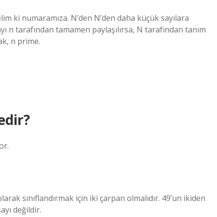
Diyelim ki numaramıza. N’den N’den daha küçük sayılara
ayı n tarafından tamamen paylaşılırsa, N tarafından tanım
ak, n prime.
edir?
or.
 olarak sınıflandırmak için iki çarpan olmalıdır. 49’un ikiden
ayı değildir.