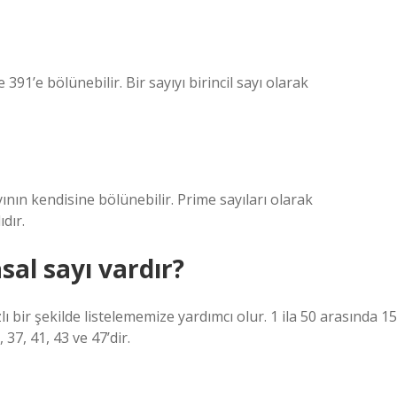
e 391’e bölünebilir. Bir sayıyı birincil sayı olarak
ayının kendisine bölünebilir. Prime sayıları olarak
ıdır.
sal sayı vardır?
ı bir şekilde listelememize yardımcı olur. 1 ila 50 arasında 15
, 37, 41, 43 ve 47’dir.