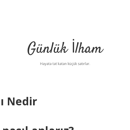
Günlük İlham
Hayata tat katan küçük satırlar.
ı Nedir