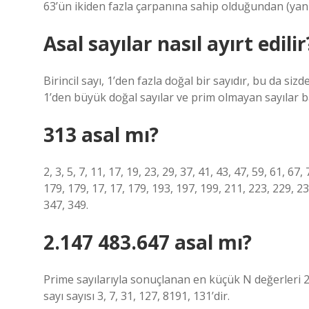
63’ün ikiden fazla çarpanına sahip olduğundan (yani 1, 
Asal sayılar nasıl ayırt edilir
Birincil sayı, 1’den fazla doğal bir sayıdır, bu da si
1’den büyük doğal sayılar ve prim olmayan sayılar ba
313 asal mı?
2, 3, 5, 7, 11, 17, 19, 23, 29, 37, 41, 43, 47, 59, 61, 6
179, 179, 17, 17, 179, 193, 197, 199, 211, 223, 229, 23
347, 349.
2.147 483.647 asal mı?
Prime sayılarıyla sonuçlanan en küçük N değerleri 2, 3
sayı sayısı 3, 7, 31, 127, 8191, 131’dir.