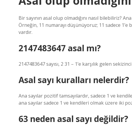
Asal olup olmadığını 
Bir sayının asal olup olmadığını nasıl bilebiliriz? Ana
Örneğin, 11 numarayı düşünüyoruz; 11 sadece 1’e böl
vardır.
2147483647 asal mı?
2147483647 sayısı, 2 31 – 1’e karşılık gelen sekizinc
Asal sayı kuralları nelerdir?
Ana sayılar pozitif tamsayılardır, sadece 1 ve kendile
ana sayılar sadece 1 ve kendileri olmak üzere iki poz
63 neden asal sayı değildir?