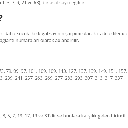
3, 7, 9, 21 ve 63), bir asal sayı değildir.
?
zden daha küçük iki doğal sayının çarpımı olarak ifade edilemez
ğlantı numaraları olarak adlandırılır.
7, 73, 79, 89, 97, 101, 109, 109, 113, 127, 137, 139, 149, 151, 157,
3, 239, 241, 257, 263, 269, 277, 283, 293, 307, 313, 317, 337,
, 5, 7, 13, 17, 19 ve 31’dir ve bunlara karşılık gelen birincil