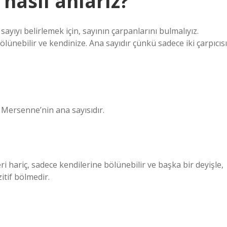
nasıl anlarız?
 sayıyı belirlemek için, sayının çarpanlarını bulmalıyız.
ünebilir ve kendinize. Ana sayıdır çünkü sadece iki çarpıcısı
i Mersenne’nin ana sayısıdır.
ri hariç, sadece kendilerine bölünebilir ve başka bir deyişle,
itif bölmedir.