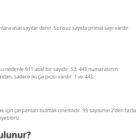
ılara asal sayılar denir. Sonsuz sayıda primal sayı vardır.
 Bu nedenle 911 asal bir sayıdır. S3: 443 numarasının
dan, sadece iki çarpıcısı vardır: 1 ve 443.
 için çarpanları bulmak önemlidir. 99 sayısının 2’den fazla
ebiliriz.
bulunur?