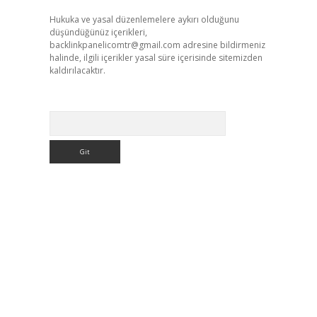
Hukuka ve yasal düzenlemelere aykırı olduğunu
düşündüğünüz içerikleri,
backlinkpanelicomtr@gmail.com
adresine bildirmeniz
halinde, ilgili içerikler yasal süre içerisinde sitemizden
kaldırılacaktır.
Arama