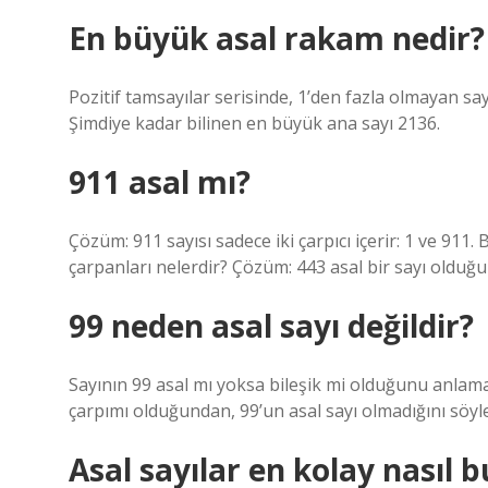
En büyük asal rakam nedir?
Pozitif tamsayılar serisinde, 1’den fazla olmayan say
Şimdiye kadar bilinen en büyük ana sayı 2136.
911 asal mı?
Çözüm: 911 sayısı sadece iki çarpıcı içerir: 1 ve 911.
çarpanları nelerdir? Çözüm: 443 asal bir sayı olduğun
99 neden asal sayı değildir?
Sayının 99 asal mı yoksa bileşik mi olduğunu anlamak
çarpımı olduğundan, 99’un asal sayı olmadığını söyley
Asal sayılar en kolay nasıl 