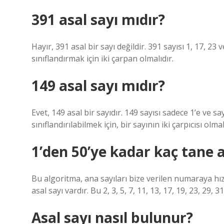
391 asal sayı mıdır?
Hayır, 391 asal bir sayı değildir. 391 sayısı 1, 17, 23 v
sınıflandırmak için iki çarpan olmalıdır.
149 asal sayı mıdır?
Evet, 149 asal bir sayıdır. 149 sayısı sadece 1’e ve s
sınıflandırılabilmek için, bir sayının iki çarpıcısı olmal
1’den 50’ye kadar kaç tane a
Bu algoritma, ana sayıları bize verilen numaraya hızl
asal sayı vardır. Bu 2, 3, 5, 7, 11, 13, 17, 19, 23, 29, 31
Asal sayı nasıl bulunur?