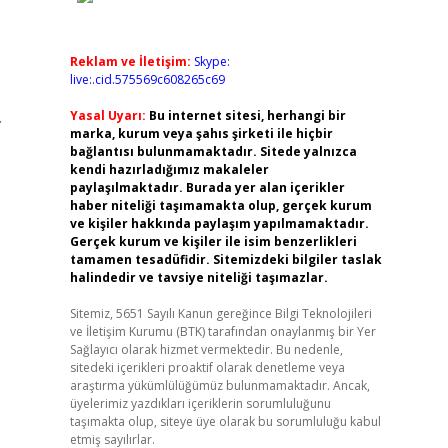
Reklam ve İletişim:
Skype:
live:.cid.575569c608265c69
.
Yasal Uyarı:
Bu internet sitesi, herhangi bir
marka, kurum veya şahıs şirketi ile hiçbir
bağlantısı bulunmamaktadır. Sitede yalnızca
kendi hazırladığımız makaleler
paylaşılmaktadır. Burada yer alan içerikler
haber niteliği taşımamakta olup, gerçek kurum
ve kişiler hakkında paylaşım yapılmamaktadır.
Gerçek kurum ve kişiler ile isim benzerlikleri
tamamen tesadüfidir. Sitemizdeki bilgiler taslak
halindedir ve tavsiye niteliği taşımazlar.
Sitemiz, 5651 Sayılı Kanun gereğince Bilgi Teknolojileri
ve İletişim Kurumu (BTK) tarafından onaylanmış bir Yer
Sağlayıcı olarak hizmet vermektedir. Bu nedenle,
sitedeki içerikleri proaktif olarak denetleme veya
araştırma yükümlülüğümüz bulunmamaktadır. Ancak,
üyelerimiz yazdıkları içeriklerin sorumluluğunu
taşımakta olup, siteye üye olarak bu sorumluluğu kabul
etmiş sayılırlar.