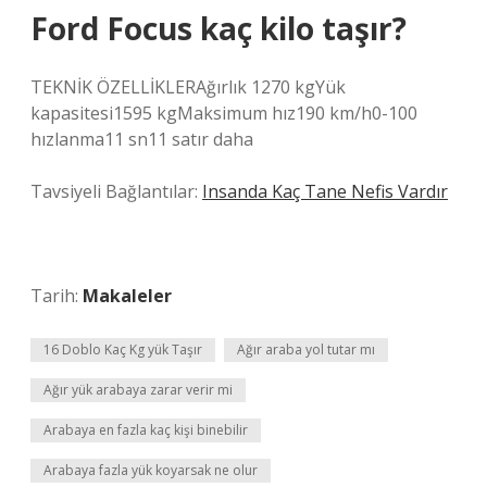
Ford Focus kaç kilo taşır?
TEKNİK ÖZELLİKLERAğırlık 1270 kgYük
kapasitesi1595 kgMaksimum hız190 km/h0-100
hızlanma11 sn11 satır daha
Tavsiyeli Bağlantılar:
Insanda Kaç Tane Nefis Vardır
Tarih:
Makaleler
16 Doblo Kaç Kg yük Taşır
Ağır araba yol tutar mı
Ağır yük arabaya zarar verir mi
Arabaya en fazla kaç kişi binebilir
Arabaya fazla yük koyarsak ne olur