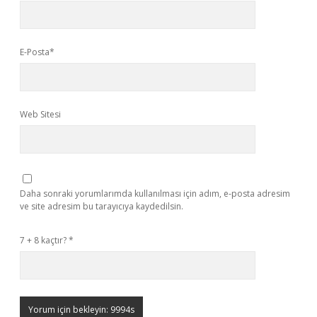
E-Posta*
Web Sitesi
Daha sonraki yorumlarımda kullanılması için adım, e-posta adresim
ve site adresim bu tarayıcıya kaydedilsin.
7 + 8 kaçtır?
*