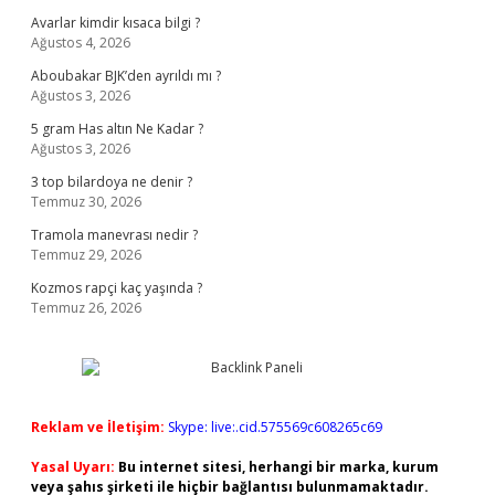
Avarlar kimdir kısaca bilgi ?
Ağustos 4, 2026
Aboubakar BJK’den ayrıldı mı ?
Ağustos 3, 2026
5 gram Has altın Ne Kadar ?
Ağustos 3, 2026
3 top bilardoya ne denir ?
Temmuz 30, 2026
Tramola manevrası nedir ?
Temmuz 29, 2026
Kozmos rapçi kaç yaşında ?
Temmuz 26, 2026
Reklam ve İletişim:
Skype: live:.cid.575569c608265c69
Yasal Uyarı:
Bu internet sitesi, herhangi bir marka, kurum
veya şahıs şirketi ile hiçbir bağlantısı bulunmamaktadır.