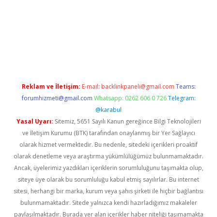
tci
Reklam ve İletişim:
E-mail:
backlinkpaneli@gmail.com
Teams:
forumhizmeti@gmail.com
Whatsapp: 0262 606 0 726
Telegram:
@karabul
Yasal Uyarı:
Sitemiz, 5651 Sayılı Kanun gereğince Bilgi Teknolojileri
ve İletişim Kurumu (BTK) tarafından onaylanmış bir Yer Sağlayıcı
olarak hizmet vermektedir. Bu nedenle, sitedeki içerikleri proaktif
olarak denetleme veya araştırma yükümlülüğümüz bulunmamaktadır.
Ancak, üyelerimiz yazdıkları içeriklerin sorumluluğunu taşımakta olup,
siteye üye olarak bu sorumluluğu kabul etmiş sayılırlar. Bu internet
sitesi, herhangi bir marka, kurum veya şahıs şirketi ile hiçbir bağlantısı
bulunmamaktadır. Sitede yalnızca kendi hazırladığımız makaleler
paylaşılmaktadır. Burada yer alan içerikler haber niteliği taşımamakta