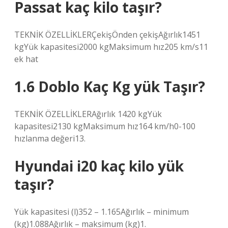
Passat kaç kilo taşır?
TEKNİK ÖZELLİKLERÇekişÖnden çekişAğırlık1451
kgYük kapasitesi2000 kgMaksimum hız205 km/s11
ek hat
1.6 Doblo Kaç Kg yük Taşır?
TEKNİK ÖZELLİKLERAğırlık 1420 kgYük
kapasitesi2130 kgMaksimum hız164 km/h0-100
hızlanma değeri13.
Hyundai i20 kaç kilo yük
taşır?
Yük kapasitesi (l)352 – 1.165Ağırlık – minimum
(kg)1.088Ağırlık – maksimum (kg)1.