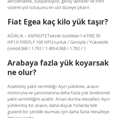
aerodinamik, süspansiyon, geniş lastikler ve fren
sistemi yol tutuşunu en üst düzeye çıkarır.
Fiat Egea kaç kilo yük taşır?
AĞIRLIK – KAPASİTETeknik özellikler1.4 FIRE 95
HP1.0 FIREFLY 100 HPUzunluk / Genişlik / Yükseklik
(mm)4.368 / 1.792 / 1.4954.368 / 1.792 / 1.
Arabaya fazla yük koyarsak
ne olur?
Azaltılmış yakıt verimliliği: Aşırı yükleme, aracın
motoruna ve şanzımanına daha fazla yük bindirerek
yakıt verimliliğini azaltır. Artan durma mesafesi: Aşırı
yüklenmiş bir aracın, daha düşük hızlarda bile
güvenli bir şekilde durması için daha fazla mesafeye