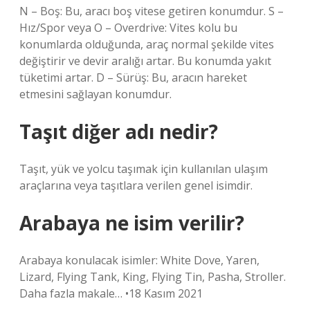
N – Boş: Bu, aracı boş vitese getiren konumdur. S –
Hız/Spor veya O – Overdrive: Vites kolu bu
konumlarda olduğunda, araç normal şekilde vites
değiştirir ve devir aralığı artar. Bu konumda yakıt
tüketimi artar. D – Sürüş: Bu, aracın hareket
etmesini sağlayan konumdur.
Taşıt diğer adı nedir?
Taşıt, yük ve yolcu taşımak için kullanılan ulaşım
araçlarına veya taşıtlara verilen genel isimdir.
Arabaya ne isim verilir?
Arabaya konulacak isimler: White Dove, Yaren,
Lizard, Flying Tank, King, Flying Tin, Pasha, Stroller.
Daha fazla makale… •18 Kasım 2021