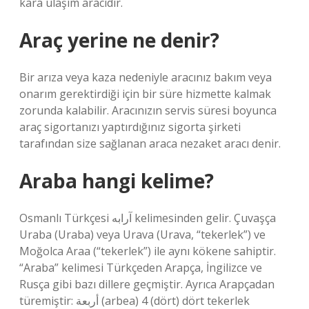
kara ulaşım aracıdır.
Araç yerine ne denir?
Bir arıza veya kaza nedeniyle aracınız bakım veya
onarım gerektirdiği için bir süre hizmette kalmak
zorunda kalabilir. Aracınızın servis süresi boyunca
araç sigortanızı yaptırdığınız sigorta şirketi
tarafından size sağlanan araca nezaket aracı denir.
Araba hangi kelime?
Osmanlı Türkçesi آرابه‎ kelimesinden gelir. Çuvaşça
Uraba (Uraba) veya Urava (Urava, “tekerlek”) ve
Moğolca Araa (“tekerlek”) ile aynı kökene sahiptir.
“Araba” kelimesi Türkçeden Arapça, İngilizce ve
Rusça gibi bazı dillere geçmiştir. Ayrıca Arapçadan
türemiştir: أربعة (arbea) 4 (dört) dört tekerlek