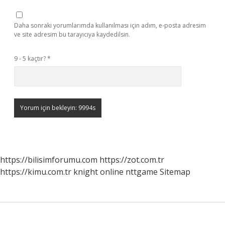
Daha sonraki yorumlarımda kullanılması için adım, e-posta adresim
ve site adresim bu tarayıcıya kaydedilsin.
9 - 5 kaçtır?
*
https://bilisimforumu.com
https://zot.com.tr
https://kimu.com.tr
knight online
nttgame
Sitemap