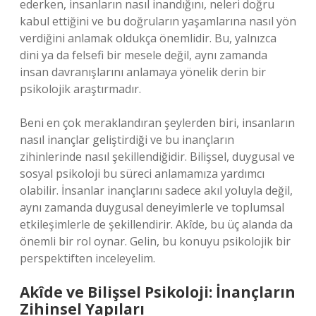
ederken, insanların nasıl inandığını, neleri doğru
kabul ettiğini ve bu doğruların yaşamlarına nasıl yön
verdiğini anlamak oldukça önemlidir. Bu, yalnızca
dini ya da felsefi bir mesele değil, aynı zamanda
insan davranışlarını anlamaya yönelik derin bir
psikolojik araştırmadır.
Beni en çok meraklandıran şeylerden biri, insanların
nasıl inançlar geliştirdiği ve bu inançların
zihinlerinde nasıl şekillendiğidir. Bilişsel, duygusal ve
sosyal psikoloji bu süreci anlamamıza yardımcı
olabilir. İnsanlar inançlarını sadece akıl yoluyla değil,
aynı zamanda duygusal deneyimlerle ve toplumsal
etkileşimlerle de şekillendirir. Akîde, bu üç alanda da
önemli bir rol oynar. Gelin, bu konuyu psikolojik bir
perspektiften inceleyelim.
Akîde ve Bilişsel Psikoloji: İnançların
Zihinsel Yapıları