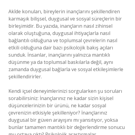
Akîde konuları, bireylerin inançlarını şekillendiren
karmaşık bilişsel, duygusal ve sosyal süreçlerin bir
birleşimidir. Bu yazıda, inançların nasıl zihinsel
olarak oluştuğuna, duygusal ihtiyaçlarla nasıl
bağlantılı olduğuna ve toplumsal çevrelerin nasıl
etkili olduğuna dair bazı psikolojik bakış açıları
sunduk. İnsanlar, inançlarını yalnızca mantıklı
düşünme ya da toplumsal baskılarla değil, aynı
zamanda duygusal bağlarla ve sosyal etkileşimlerle
şekillendirirler.
Kendi içsel deneyimlerinizi sorgularken şu soruları
sorabilirsiniz: İnançlarınız ne kadar sizin kişisel
düşüncelerinizin bir ürünü, ne kadar sosyal
çevrenizin etkisiyle şekilleniyor? İnançlarınız
duygusal bir güven arayışını mı yansıtıyor, yoksa
bunlar tamamen mantıklı bir değerlendirme sonucu
mu ortaya çıktı? Psikolojik araştırmalar,