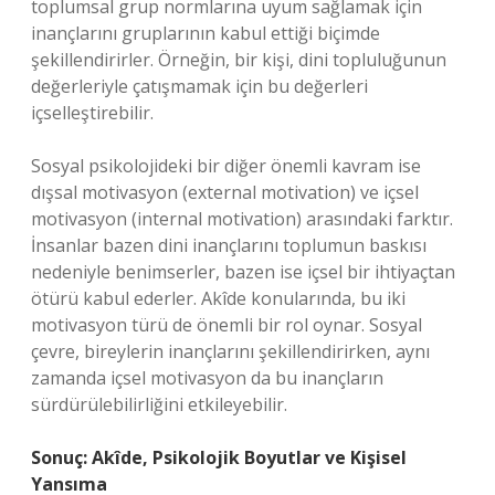
toplumsal grup normlarına uyum sağlamak için
inançlarını gruplarının kabul ettiği biçimde
şekillendirirler. Örneğin, bir kişi, dini topluluğunun
değerleriyle çatışmamak için bu değerleri
içselleştirebilir.
Sosyal psikolojideki bir diğer önemli kavram ise
dışsal motivasyon (external motivation) ve içsel
motivasyon (internal motivation) arasındaki farktır.
İnsanlar bazen dini inançlarını toplumun baskısı
nedeniyle benimserler, bazen ise içsel bir ihtiyaçtan
ötürü kabul ederler. Akîde konularında, bu iki
motivasyon türü de önemli bir rol oynar. Sosyal
çevre, bireylerin inançlarını şekillendirirken, aynı
zamanda içsel motivasyon da bu inançların
sürdürülebilirliğini etkileyebilir.
Sonuç: Akîde, Psikolojik Boyutlar ve Kişisel
Yansıma