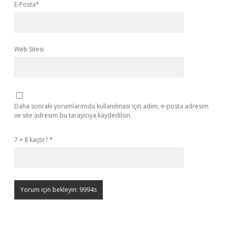
E-Posta*
Web Sitesi
Daha sonraki yorumlarımda kullanılması için adım, e-posta adresim
ve site adresim bu tarayıcıya kaydedilsin.
7 + 8 kaçtır?
*