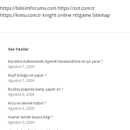
https://bilisimforumu.com
https://zot.com.tr
https://kimu.com.tr
knight online
nttgame
Sitemap
Sidebar
Son Yazılar
Kurutma makinesinde hijyenik havalandırma ne işe yarar ?
Ağustos 7, 2026
Keşif bölüğü ne yapar ?
Ağustos 7, 2026
Bozköy plajında kamp yapılır mı ?
Ağustos 6, 2026
Kros ne demek futbol ?
Ağustos 5, 2026
Avarlar kimdir kısaca bilgi ?
Ağustos 4, 2026