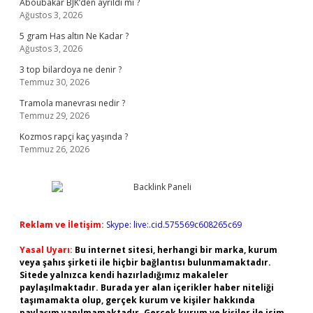
Aboubakar BJK’den ayrıldı mı ?
Ağustos 3, 2026
5 gram Has altın Ne Kadar ?
Ağustos 3, 2026
3 top bilardoya ne denir ?
Temmuz 30, 2026
Tramola manevrası nedir ?
Temmuz 29, 2026
Kozmos rapçi kaç yaşında ?
Temmuz 26, 2026
Reklam ve İletişim:
Skype: live:.cid.575569c608265c69
Yasal Uyarı:
Bu internet sitesi, herhangi bir marka, kurum
veya şahıs şirketi ile hiçbir bağlantısı bulunmamaktadır.
Sitede yalnızca kendi hazırladığımız makaleler
paylaşılmaktadır. Burada yer alan içerikler haber niteliği
taşımamakta olup, gerçek kurum ve kişiler hakkında
paylaşım yapılmamaktadır. Gerçek kurum ve kişiler ile isim