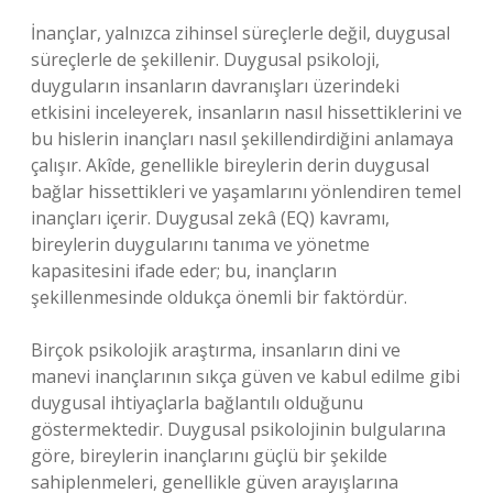
İnançlar, yalnızca zihinsel süreçlerle değil, duygusal
süreçlerle de şekillenir. Duygusal psikoloji,
duyguların insanların davranışları üzerindeki
etkisini inceleyerek, insanların nasıl hissettiklerini ve
bu hislerin inançları nasıl şekillendirdiğini anlamaya
çalışır. Akîde, genellikle bireylerin derin duygusal
bağlar hissettikleri ve yaşamlarını yönlendiren temel
inançları içerir. Duygusal zekâ (EQ) kavramı,
bireylerin duygularını tanıma ve yönetme
kapasitesini ifade eder; bu, inançların
şekillenmesinde oldukça önemli bir faktördür.
Birçok psikolojik araştırma, insanların dini ve
manevi inançlarının sıkça güven ve kabul edilme gibi
duygusal ihtiyaçlarla bağlantılı olduğunu
göstermektedir. Duygusal psikolojinin bulgularına
göre, bireylerin inançlarını güçlü bir şekilde
sahiplenmeleri, genellikle güven arayışlarına