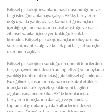
Bilişsel psikoloji, insanların nasıl düşündüğünü ve
bilgi işlediğini anlamaya çalışır. Akîde, bireylerin
doğru ya da yanlış olarak kabul ettiği inançları
içerdiği için, bu inançların nasıl oluştuğu ve nasıl
zihinsel yapılar içinde yer bulduğu kritik bir
konudur. Bilişsel psikoloji, inançların oluşturulma
sürecini, mantık, algı ve bellek gibi bilişsel süreçler
üzerinden açıklar.
Bilişsel psikolojinin sunduğu en önemli teorilerden
biri, çerçeveleme etkisi (framing effect) ve onaylama
yanlılığı (confirmation bias) gibi bilişsel eğilimlerdir.
Bu eğilimler, insanların daha önce kabul ettikleri
inançları destekleyecek şekilde yeni bilgileri
algılamasına neden olur. Akîde konularında,
bireylerin inançlarına dair algı ve yorumlar,
toplumsal grupların ya da kültürlerin etkisiyle
şekillenir. Örneğin, bireyler, kendi toplumsal