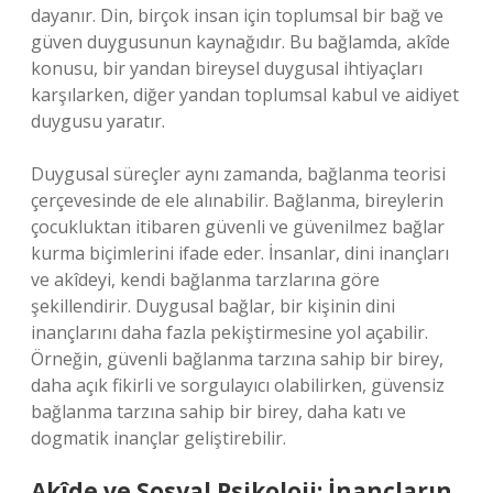
dayanır. Din, birçok insan için toplumsal bir bağ ve
güven duygusunun kaynağıdır. Bu bağlamda, akîde
konusu, bir yandan bireysel duygusal ihtiyaçları
karşılarken, diğer yandan toplumsal kabul ve aidiyet
duygusu yaratır.
Duygusal süreçler aynı zamanda, bağlanma teorisi
çerçevesinde de ele alınabilir. Bağlanma, bireylerin
çocukluktan itibaren güvenli ve güvenilmez bağlar
kurma biçimlerini ifade eder. İnsanlar, dini inançları
ve akîdeyi, kendi bağlanma tarzlarına göre
şekillendirir. Duygusal bağlar, bir kişinin dini
inançlarını daha fazla pekiştirmesine yol açabilir.
Örneğin, güvenli bağlanma tarzına sahip bir birey,
daha açık fikirli ve sorgulayıcı olabilirken, güvensiz
bağlanma tarzına sahip bir birey, daha katı ve
dogmatik inançlar geliştirebilir.
Akîde ve Sosyal Psikoloji: İnançların