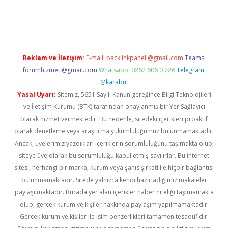
tci
Reklam ve İletişim:
E-mail:
backlinkpaneli@gmail.com
Teams:
forumhizmeti@gmail.com
Whatsapp: 0262 606 0 726
Telegram:
@karabul
Yasal Uyarı:
Sitemiz, 5651 Sayılı Kanun gereğince Bilgi Teknolojileri
ve İletişim Kurumu (BTK) tarafından onaylanmış bir Yer Sağlayıcı
olarak hizmet vermektedir. Bu nedenle, sitedeki içerikleri proaktif
olarak denetleme veya araştırma yükümlülüğümüz bulunmamaktadır.
Ancak, üyelerimiz yazdıkları içeriklerin sorumluluğunu taşımakta olup,
siteye üye olarak bu sorumluluğu kabul etmiş sayılırlar. Bu internet
sitesi, herhangi bir marka, kurum veya şahıs şirketi ile hiçbir bağlantısı
bulunmamaktadır. Sitede yalnızca kendi hazırladığımız makaleler
paylaşılmaktadır. Burada yer alan içerikler haber niteliği taşımamakta
olup, gerçek kurum ve kişiler hakkında paylaşım yapılmamaktadır.
Gerçek kurum ve kişiler ile isim benzerlikleri tamamen tesadüfidir.