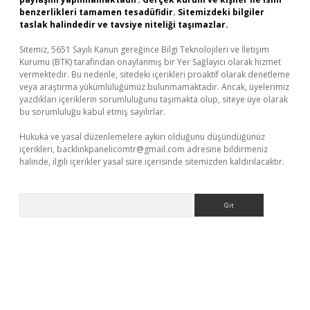
benzerlikleri tamamen tesadüfidir. Sitemizdeki bilgiler
taslak halindedir ve tavsiye niteliği taşımazlar.
Sitemiz, 5651 Sayılı Kanun gereğince Bilgi Teknolojileri ve İletişim
Kurumu (BTK) tarafından onaylanmış bir Yer Sağlayıcı olarak hizmet
vermektedir. Bu nedenle, sitedeki içerikleri proaktif olarak denetleme
veya araştırma yükümlülüğümüz bulunmamaktadır. Ancak, üyelerimiz
yazdıkları içeriklerin sorumluluğunu taşımakta olup, siteye üye olarak
bu sorumluluğu kabul etmiş sayılırlar.
Hukuka ve yasal düzenlemelere aykırı olduğunu düşündüğünüz
içerikleri,
backlinkpanelicomtr@gmail.com
adresine bildirmeniz
halinde, ilgili içerikler yasal süre içerisinde sitemizden kaldırılacaktır.
Arama