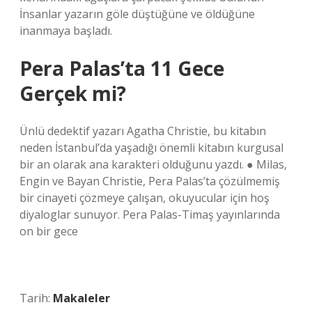
İnsanlar yazarın göle düştüğüne ve öldüğüne
inanmaya başladı.
Pera Palas’ta 11 Gece
Gerçek mi?
Ünlü dedektif yazarı Agatha Christie, bu kitabın
neden İstanbul’da yaşadığı önemli kitabın kurgusal
bir an olarak ana karakteri olduğunu yazdı. ● Milas,
Engin ve Bayan Christie, Pera Palas’ta çözülmemiş
bir cinayeti çözmeye çalışan, okuyucular için hoş
diyaloglar sunuyor. Pera Palas-Timaş yayınlarında
on bir gece
Tarih:
Makaleler