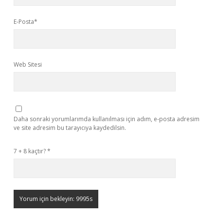
E-Posta*
Web Sitesi
Daha sonraki yorumlarımda kullanılması için adım, e-posta adresim
ve site adresim bu tarayıcıya kaydedilsin.
7 + 8 kaçtır?
*