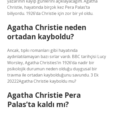
yazarının kayıp günlerini açıklayacağım. Agatha
Christie, hayatında birçok kez Pera Palas’ta
biliyordu. 1926’da Christie için zor bir yıl oldu.
Agatha Christie neden
ortadan kayboldu?
Ancak, tıpkı romanları gibi hayatında
aydınlatılamayan bazı sırlar vardı. BBC tarihçisi Lucy
Worsley, Agatha Christies’in 1926’da nadir bir
psikolojik durumun neden olduğu duygusal bir
travma ile ortadan kaybolduğunu savundu. 3 Ek
20222Agatha Christie kayboldu mu?
Agatha Christie Pera
Palas’ta kaldı mı?