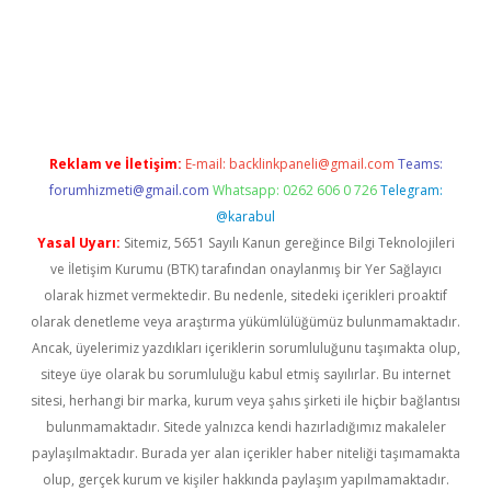
betci
Reklam ve İletişim:
E-mail:
backlinkpaneli@gmail.com
Teams:
forumhizmeti@gmail.com
Whatsapp: 0262 606 0 726
Telegram:
@karabul
Yasal Uyarı:
Sitemiz, 5651 Sayılı Kanun gereğince Bilgi Teknolojileri
ve İletişim Kurumu (BTK) tarafından onaylanmış bir Yer Sağlayıcı
olarak hizmet vermektedir. Bu nedenle, sitedeki içerikleri proaktif
olarak denetleme veya araştırma yükümlülüğümüz bulunmamaktadır.
Ancak, üyelerimiz yazdıkları içeriklerin sorumluluğunu taşımakta olup,
siteye üye olarak bu sorumluluğu kabul etmiş sayılırlar. Bu internet
sitesi, herhangi bir marka, kurum veya şahıs şirketi ile hiçbir bağlantısı
bulunmamaktadır. Sitede yalnızca kendi hazırladığımız makaleler
paylaşılmaktadır. Burada yer alan içerikler haber niteliği taşımamakta
olup, gerçek kurum ve kişiler hakkında paylaşım yapılmamaktadır.