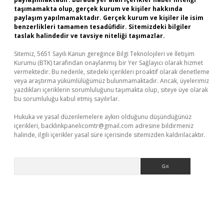
taşımamakta olup, gerçek kurum ve kişiler hakkında
paylaşım yapılmamaktadır. Gerçek kurum ve kişiler ile isim
benzerlikleri tamamen tesadüfidir. Sitemizdeki bilgiler
taslak halindedir ve tavsiye niteliği taşımazlar.
Sitemiz, 5651 Sayılı Kanun gereğince Bilgi Teknolojileri ve İletişim
Kurumu (BTK) tarafından onaylanmış bir Yer Sağlayıcı olarak hizmet
vermektedir. Bu nedenle, sitedeki içerikleri proaktif olarak denetleme
veya araştırma yükümlülüğümüz bulunmamaktadır. Ancak, üyelerimiz
yazdıkları içeriklerin sorumluluğunu taşımakta olup, siteye üye olarak
bu sorumluluğu kabul etmiş sayılırlar.
Hukuka ve yasal düzenlemelere aykırı olduğunu düşündüğünüz
içerikleri,
backlinkpanelicomtr@gmail.com
adresine bildirmeniz
halinde, ilgili içerikler yasal süre içerisinde sitemizden kaldırılacaktır.
Arama