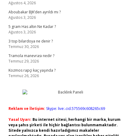
Ağustos 4, 2026
Aboubakar BJK’den ayrıldı mı ?
Ağustos 3, 2026
5 gram Has altın Ne Kadar ?
Ağustos 3, 2026
3 top bilardoya ne denir ?
Temmuz 30, 2026
Tramola manevrası nedir ?
Temmuz 29, 2026
Kozmos rapçi kaç yaşında ?
Temmuz 26, 2026
Reklam ve İletişim:
Skype: live:.cid.575569c608265c69
Yasal Uyarı:
Bu internet sitesi, herhangi bir marka, kurum
veya şahıs şirketi ile hiçbir bağlantısı bulunmamaktadır.
Sitede yalnızca kendi hazırladığımız makaleler
paylaşılmaktadır. Burada yer alan içerikler haber niteliği