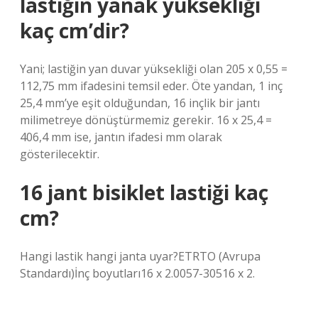
lastiğin yanak yüksekliği
kaç cm’dir?
Yani; lastiğin yan duvar yüksekliği olan 205 x 0,55 =
112,75 mm ifadesini temsil eder. Öte yandan, 1 inç
25,4 mm’ye eşit olduğundan, 16 inçlik bir jantı
milimetreye dönüştürmemiz gerekir. 16 x 25,4 =
406,4 mm ise, jantın ifadesi mm olarak
gösterilecektir.
16 jant bisiklet lastiği kaç
cm?
Hangi lastik hangi janta uyar?ETRTO (Avrupa
Standardı)İnç boyutları16 x 2.0057-30516 x 2.