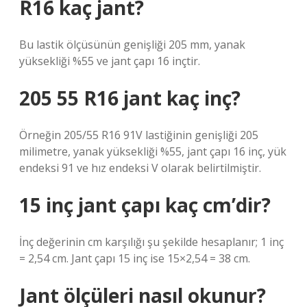
R16 kaç jant?
Bu lastik ölçüsünün genişliği 205 mm, yanak
yüksekliği %55 ve jant çapı 16 inçtir.
205 55 R16 jant kaç inç?
Örneğin 205/55 R16 91V lastiğinin genişliği 205
milimetre, yanak yüksekliği %55, jant çapı 16 inç, yük
endeksi 91 ve hız endeksi V olarak belirtilmiştir.
15 inç jant çapı kaç cm’dir?
İnç değerinin cm karşılığı şu şekilde hesaplanır; 1 inç
= 2,54 cm. Jant çapı 15 inç ise 15×2,54 = 38 cm.
Jant ölçüleri nasıl okunur?