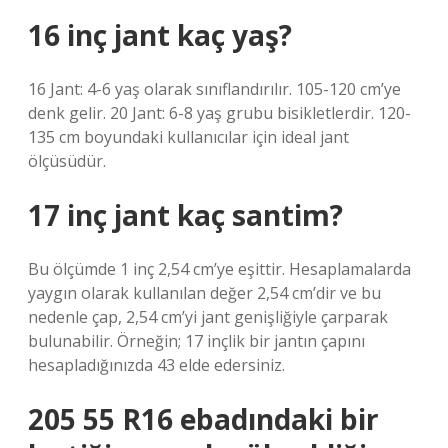
16 inç jant kaç yaş?
16 Jant: 4-6 yaş olarak sınıflandırılır. 105-120 cm’ye
denk gelir. 20 Jant: 6-8 yaş grubu bisikletlerdir. 120-
135 cm boyundaki kullanıcılar için ideal jant
ölçüsüdür.
17 inç jant kaç santim?
Bu ölçümde 1 inç 2,54 cm’ye eşittir. Hesaplamalarda
yaygın olarak kullanılan değer 2,54 cm’dir ve bu
nedenle çap, 2,54 cm’yi jant genişliğiyle çarparak
bulunabilir. Örneğin; 17 inçlik bir jantın çapını
hesapladığınızda 43 elde edersiniz.
205 55 R16 ebadındaki bir