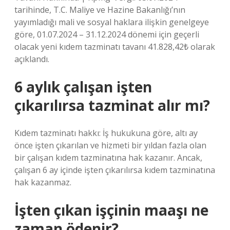
tarihinde, T.C. Maliye ve Hazine Bakanlığı’nın
yayımladığı mali ve sosyal haklara ilişkin genelgeye
göre, 01.07.2024 – 31.12.2024 dönemi için geçerli
olacak yeni kıdem tazminatı tavanı 41.828,42₺ olarak
açıklandı.
6 aylık çalışan işten
çıkarılırsa tazminat alır mı?
Kıdem tazminatı hakkı: İş hukukuna göre, altı ay
önce işten çıkarılan ve hizmeti bir yıldan fazla olan
bir çalışan kıdem tazminatına hak kazanır. Ancak,
çalışan 6 ay içinde işten çıkarılırsa kıdem tazminatına
hak kazanmaz.
İşten çıkan işçinin maaşı ne
zaman ödenir?