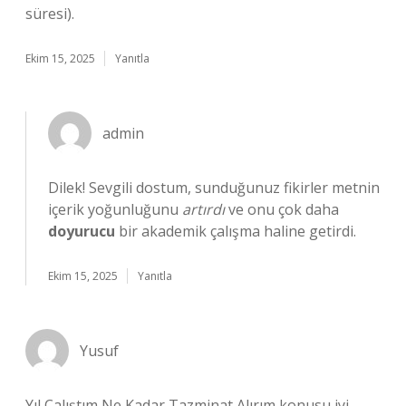
süresi).
Ekim 15, 2025
Yanıtla
admin
Dilek! Sevgili dostum, sunduğunuz fikirler metnin
içerik yoğunluğunu
artırdı
ve onu çok daha
doyurucu
bir akademik çalışma haline getirdi.
Ekim 15, 2025
Yanıtla
Yusuf
Yıl Çalıştım Ne Kadar Tazminat Alırım konusu iyi