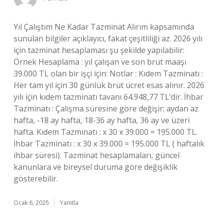
Yıl Çalıştım Ne Kadar Tazminat Alırım kapsamında
sunulan bilgiler açıklayıcı, fakat çeşitliliği az. 2026 yılı
için tazminat hesaplaması şu şekilde yapılabilir:
Örnek Hesaplama : yıl çalışan ve son brüt maaşı
39.000 TL olan bir işçi için: Notlar : Kıdem Tazminatı :
Her tam yıl için 30 günlük brüt ücret esas alınır. 2026
yılı için kıdem tazminatı tavanı 64.948,77 TL’dir. İhbar
Tazminatı : Çalışma süresine göre değişir; aydan az
hafta, -18 ay hafta, 18-36 ay hafta, 36 ay ve üzeri
hafta. Kıdem Tazminatı : x 30 x 39.000 = 195.000 TL.
İhbar Tazminatı : x 30 x 39.000 = 195.000 TL ( haftalık
ihbar süresi). Tazminat hesaplamaları, güncel
kanunlara ve bireysel duruma göre değişiklik
gösterebilir.
Ocak 6, 2025
Yanıtla