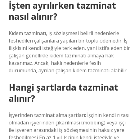
İşten ayrılırken tazminat
nasıl alınır?
Kıdem tazminatı, iş sözleşmesi belirli nedenlerle
feshedilen çalışanlara yapılan bir toplu ödemedir. İş
ilişkisini kendi isteğiyle terk eden, yani istifa eden bir
çalışan genellikle kıdem tazminatı almaya hak
kazanmaz. Ancak, haklı nedenlerle fesih
durumunda, ayrılan çalışan kıdem tazminatı alabilir.
Hangi şartlarda tazminat
alınır?
İşyerinden tazminat alma şartları: İşçinin kendi rızası
olmadan işyerinden çıkarılması (mobbing) veya işçi
ile işveren arasındaki iş sözleşmesinin haksız yere
feshedilmesi En az 1 yıl. İşçinin kendi isteğiyle ve