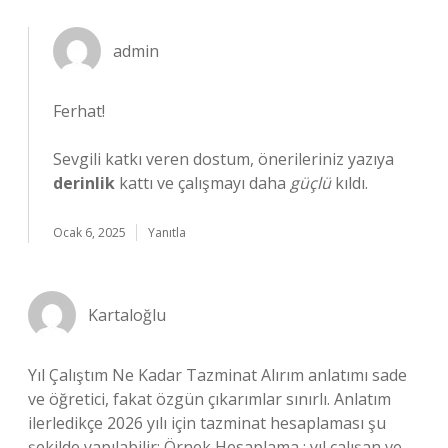
admin
Ferhat!
Sevgili katkı veren dostum, önerileriniz yazıya
derinlik
kattı ve çalışmayı daha
güçlü
kıldı.
Ocak 6, 2025
Yanıtla
Kartaloğlu
Yıl Çalıştım Ne Kadar Tazminat Alırım anlatımı sade
ve öğretici, fakat özgün çıkarımlar sınırlı. Anlatım
ilerledikçe 2026 yılı için tazminat hesaplaması şu
şekilde yapılabilir: Örnek Hesaplama : yıl çalışan ve