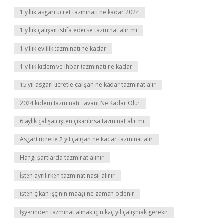
1 yıllık asgari ücret tazminatı ne kadar 2024
1 yıllık çalışan istifa ederse tazminat alır mı
1 yıllık evlilik tazminatı ne kadar
1 yıllık kıdem ve ihbar tazminatı ne kadar
15 yıl asgari ücretle çalışan ne kadar tazminat alır
2024 kıdem tazminatı Tavanı Ne Kadar Olur
6 aylık çalışan işten çıkarılırsa tazminat alır mı
Asgari ücretle 2 yıl çalışan ne kadar tazminat alır
Hangi şartlarda tazminat alınır
İşten ayrılırken tazminat nasıl alınır
İşten çıkan işçinin maaşı ne zaman ödenir
İşyerinden tazminat almak için kaç yıl çalışmak gerekir