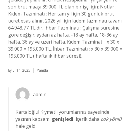
son brüt maaşı 39.000 TL olan bir işçi için: Notlar :
Kıdem Tazminatı : Her tam yıl için 30 günlük brüt
ücret esas alınır. 2026 yılı için kıdem tazminatı tavanı
64.948,77 TL’dir. İhbar Tazminatı : Çalışma süresine
göre değişir; aydan az hafta, -18 ay hafta, 18-36 ay
hafta, 36 ay ve üzeri hafta. Kıdem Tazminatı : x 30 x
39.000 = 195.000 TL. İhbar Tazminatı : x 30 x 39.000 =
195.000 TL ( haftalık ihbar süresi).
Eylül 14, 2025
Yanıtla
admin
Kartaloğlu! Kıymetli yorumlarınız sayesinde
yazının kapsamı
genişledi
, içerik daha
çok yönlü
hale geldi.