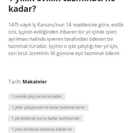
kadar?
1475 sayılı İş Kanunu’nun 14. maddesine göre, evlilik
izni, işçinin evliliğinden itibaren bir yıl içinde işten
ayrılması halinde işveren tarafından ödenen bir
tazminat türüdür. İşçinin o işte çalıştığı her yıl için,
son brüt ücretinin 30 gününe eşit tazminat ödenir.
Tarih:
Makaleler
1 senelik çıkış parası ne kadar
1 yıldır çalışıyorum ne kadar tazminat alırım
1 yılı dolduran işçi ne kadar tazminat alır
1 yılını dolduran tazminat alabilir mi