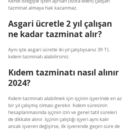
Kendi isteğiyle işten ayrılan (istifa eden) çalışan
tazminat almaya hak kazanmaz.
Asgari ücretle 2 yıl çalışan
ne kadar tazminat alır?
Aynı işte asgari ücretle iki yıl çalıştıysanız 39 TL
kıdem tazminatı alabilirsiniz.
Kıdem tazminatı nasıl alınır
2024?
Kıdem tazminatı alabilmek için işçinin işyerinde en az
bir yıl çalışmış olması gerekir. Kıdem süresinin
hesaplanmasında işçinin izin ve genel tatil süreleri
de dikkate alınır. İşçinin çalıştığı işyeri aynı kalır
ancak işveren değişirse, ilk işverende geçen süre de