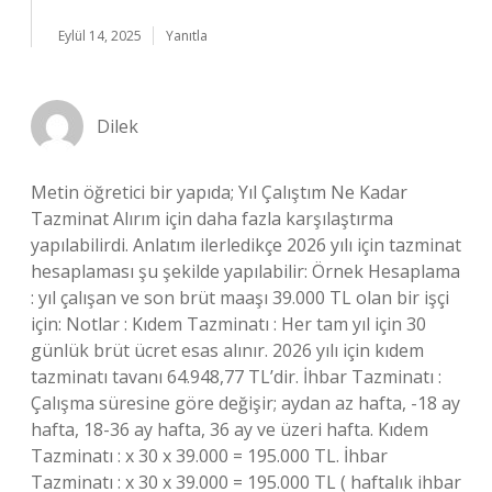
Eylül 14, 2025
Yanıtla
Dilek
Metin öğretici bir yapıda; Yıl Çalıştım Ne Kadar
Tazminat Alırım için daha fazla karşılaştırma
yapılabilirdi. Anlatım ilerledikçe 2026 yılı için tazminat
hesaplaması şu şekilde yapılabilir: Örnek Hesaplama
: yıl çalışan ve son brüt maaşı 39.000 TL olan bir işçi
için: Notlar : Kıdem Tazminatı : Her tam yıl için 30
günlük brüt ücret esas alınır. 2026 yılı için kıdem
tazminatı tavanı 64.948,77 TL’dir. İhbar Tazminatı :
Çalışma süresine göre değişir; aydan az hafta, -18 ay
hafta, 18-36 ay hafta, 36 ay ve üzeri hafta. Kıdem
Tazminatı : x 30 x 39.000 = 195.000 TL. İhbar
Tazminatı : x 30 x 39.000 = 195.000 TL ( haftalık ihbar