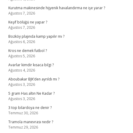
Kurutma makinesinde hijyenik havalandırma ne işe yarar ?
Ağustos 7, 2026
Keşif bölüğü ne yapar ?
Ağustos 7, 2026
Bozköy plajında kamp yapılır mı ?
Ağustos 6, 2026
Kros ne demek futbol ?
Ağustos 5, 2026
Avarlar kimdir kısaca bilgi ?
Ağustos 4, 2026
Aboubakar BJK’den ayrıldı mı ?
Ağustos 3, 2026
5 gram Has altın Ne Kadar ?
Ağustos 3, 2026
3 top bilardoya ne denir ?
Temmuz 30, 2026
Tramola manevrası nedir ?
Temmuz 29, 2026