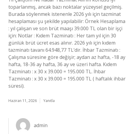
toparlanmış, ancak bazı noktalar yüzeysel geçilmiş.
Burada söylenmek istenenle 2026 yılı için tazminat
hesaplaması şu şekilde yapılabilir: Örnek Hesaplama
: yıl çalışan ve son brüt maaşı 39.000 TL olan bir işçi
için: Notlar : Kıdem Tazminatı : Her tam yıl için 30
günlük brüt ücret esas alınır. 2026 yılı için kıdem
tazminatı tavanı 64.948,77 TL’dir. İhbar Tazminatı :
Çalışma süresine göre değişir; aydan az hafta, -18 ay
hafta, 18-36 ay hafta, 36 ay ve üzeri hafta. Kıdem
Tazminatı : x 30 x 39.000 = 195.000 TL. İhbar
Tazminatı : x 30 x 39.000 = 195.000 TL ( haftalık ihbar
süresi).
Haziran 11, 2026
Yanıtla
admin