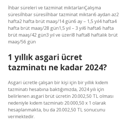
İhbar süreleri ve tazminat miktarlarıÇalışma
süresiİhbar süresiİhbar tazminat miktarı6 aydan az2
hafta2 hafta brüt maaş/14 gün6 ay – 1,5 yıl4 hafta4
hafta brüt maaş/28 gün1,5 yıl – 3 yıl6 hafta6 hafta
brüt maaş/42 gün3 yıl ve üzeri8 hafta8 haftalık brüt
maaş/56 gün
1 yıllık asgari ücret
tazminatı ne kadar 2024?
Asgari ücretle çalışan bir kişi için bir yıllık kıdem
tazminatı hesabına baktığımızda, 2024 yılı için
belirlenen asgari brüt ücretin 20.002,50 TL olması
nedeniyle kıdem tazminatı 20.000,50 x 1 olarak
hesaplanmakta, bu da 20.002,50 TL sonucunu
vermektedir.