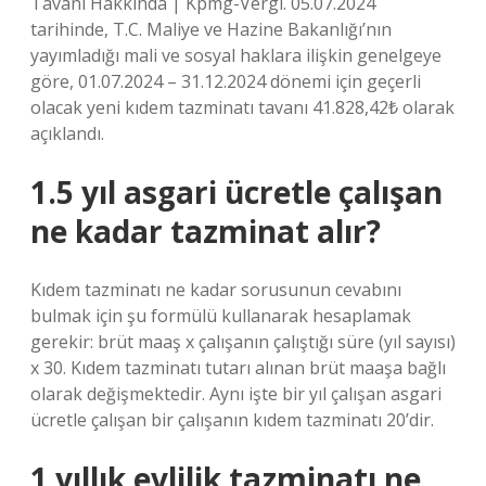
Tavanı Hakkında | Kpmg-Vergi. 05.07.2024
tarihinde, T.C. Maliye ve Hazine Bakanlığı’nın
yayımladığı mali ve sosyal haklara ilişkin genelgeye
göre, 01.07.2024 – 31.12.2024 dönemi için geçerli
olacak yeni kıdem tazminatı tavanı 41.828,42₺ olarak
açıklandı.
1.5 yıl asgari ücretle çalışan
ne kadar tazminat alır?
Kıdem tazminatı ne kadar sorusunun cevabını
bulmak için şu formülü kullanarak hesaplamak
gerekir: brüt maaş x çalışanın çalıştığı süre (yıl sayısı)
x 30. Kıdem tazminatı tutarı alınan brüt maaşa bağlı
olarak değişmektedir. Aynı işte bir yıl çalışan asgari
ücretle çalışan bir çalışanın kıdem tazminatı 20’dir.
1 yıllık evlilik tazminatı ne