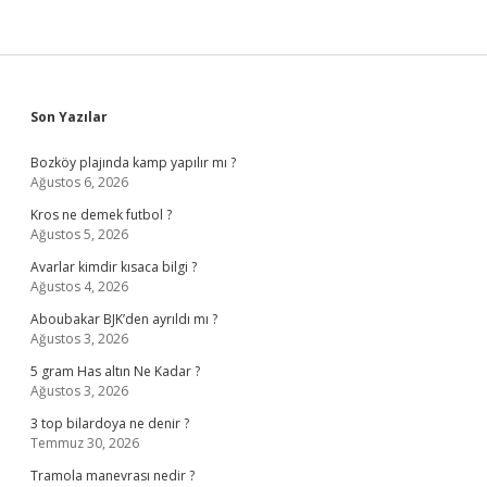
Sidebar
Son Yazılar
Bozköy plajında kamp yapılır mı ?
Ağustos 6, 2026
Kros ne demek futbol ?
Ağustos 5, 2026
Avarlar kimdir kısaca bilgi ?
Ağustos 4, 2026
Aboubakar BJK’den ayrıldı mı ?
Ağustos 3, 2026
5 gram Has altın Ne Kadar ?
Ağustos 3, 2026
3 top bilardoya ne denir ?
Temmuz 30, 2026
Tramola manevrası nedir ?