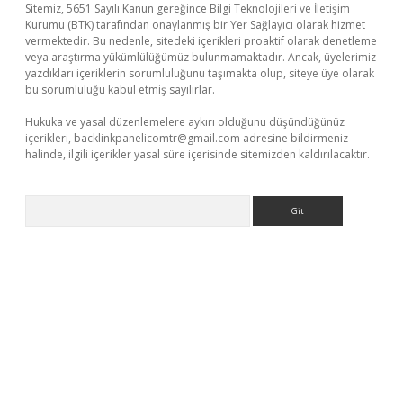
Sitemiz, 5651 Sayılı Kanun gereğince Bilgi Teknolojileri ve İletişim
Kurumu (BTK) tarafından onaylanmış bir Yer Sağlayıcı olarak hizmet
vermektedir. Bu nedenle, sitedeki içerikleri proaktif olarak denetleme
veya araştırma yükümlülüğümüz bulunmamaktadır. Ancak, üyelerimiz
yazdıkları içeriklerin sorumluluğunu taşımakta olup, siteye üye olarak
bu sorumluluğu kabul etmiş sayılırlar.
Hukuka ve yasal düzenlemelere aykırı olduğunu düşündüğünüz
içerikleri,
backlinkpanelicomtr@gmail.com
adresine bildirmeniz
halinde, ilgili içerikler yasal süre içerisinde sitemizden kaldırılacaktır.
Arama
etci