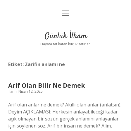
menüyü
Anasayfa
aç
Gizlilik Politikası
Günlük İlham
Yasal Uyarı
Hayata tat katan küçük satırlar.
Hakkımızda
Etiket:
Zarifin anlamı ne
Arif Olan Bilir Ne Demek
Tarih: Nisan 12, 2025
Arif olan anlar ne demek? Akıllı olan anlar (anlatsın).
Deyim AÇIKLAMASI: Herkesin anlayabileceği kadar
açık olmayan bir sözün gerçek anlamını anlayanlar
için söylenen söz. Arif bir insan ne demek? Alim,