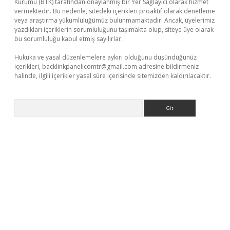
Kurumu (BTK) tarafından onaylanmış bir Yer Sağlayıcı olarak hizmet
vermektedir. Bu nedenle, sitedeki içerikleri proaktif olarak denetleme
veya araştırma yükümlülüğümüz bulunmamaktadır. Ancak, üyelerimiz
yazdıkları içeriklerin sorumluluğunu taşımakta olup, siteye üye olarak
bu sorumluluğu kabul etmiş sayılırlar.
Hukuka ve yasal düzenlemelere aykırı olduğunu düşündüğünüz
içerikleri,
backlinkpanelicomtr@gmail.com
adresine bildirmeniz
halinde, ilgili içerikler yasal süre içerisinde sitemizden kaldırılacaktır.
Arama
betci