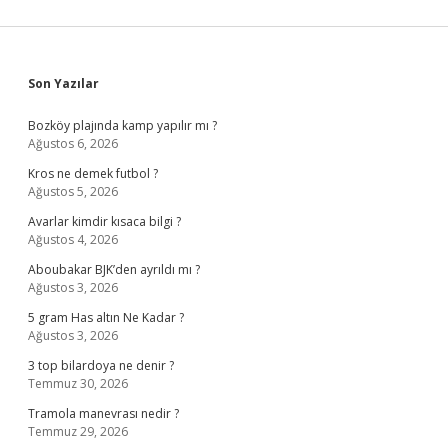
Sidebar
Son Yazılar
Bozköy plajında kamp yapılır mı ?
Ağustos 6, 2026
Kros ne demek futbol ?
Ağustos 5, 2026
Avarlar kimdir kısaca bilgi ?
Ağustos 4, 2026
Aboubakar BJK’den ayrıldı mı ?
Ağustos 3, 2026
5 gram Has altın Ne Kadar ?
Ağustos 3, 2026
3 top bilardoya ne denir ?
Temmuz 30, 2026
Tramola manevrası nedir ?
Temmuz 29, 2026