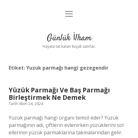
menüyü
Anasayfa
aç
Gizlilik Politikası
Günlük İlham
Yasal Uyarı
Hayata tat katan küçük satırlar.
Hakkımızda
Etiket:
Yuzuk parmağı hangi gezegendir
Yüzük Parmağı Ve Baş Parmağı
Birleştirmek Ne Demek
Tarih: Ekim 24, 2024
Yüzük parmağı hangi organı temsil eder? Yüzük
parmağının adı, çiftlerin evlenirken yüzüklerini sol
ellerinin yüzük parmaklarına takmalarından gelir.