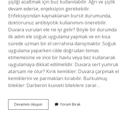
şişliği azaltmak için buz kullanılabilir. Ağrı ve şişlik
devam ederse, enjeksiyon gerekebilir.
Enfeksiyondan kaynaklanan bursit durumunda,
doktorunuz antibiyotik kullanımını önerebilir.
Duvara vurulan ele ne iyi gelir? Böyle bir durumda
ilk adım ele soğuk uygulama yapmak ve en kısa
sürede uzman bir el cerrahına danışmaktır. Soğuk
uygulama yaparken cilde doğrudan temas
etmemesine ve ince bir havlu veya bez kullanarak
uygulamaya dikkat edilmelidir. Duvara sert yumruk
atarsam ne olur? Kırık kemikler: Duvara çarpmak el
kemiklerini ve parmakları kırabilir. Burkulmuş
bilekler: Darbenin kuvveti bileklere zarar…
Duvara
Devamını okuyun
Yorum Bırak
Yumruk
Attım
Elim
Şişti