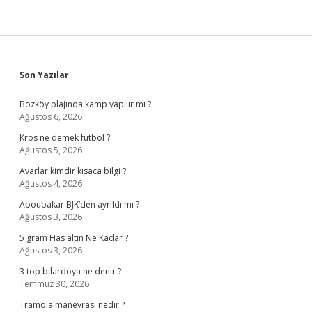
Sidebar
Son Yazılar
Bozköy plajında kamp yapılır mı ?
Ağustos 6, 2026
Kros ne demek futbol ?
Ağustos 5, 2026
Avarlar kimdir kısaca bilgi ?
Ağustos 4, 2026
Aboubakar BJK’den ayrıldı mı ?
Ağustos 3, 2026
5 gram Has altın Ne Kadar ?
Ağustos 3, 2026
3 top bilardoya ne denir ?
Temmuz 30, 2026
Tramola manevrası nedir ?