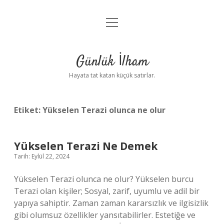
menüyü
Anasayfa
aç
Gizlilik Politikası
Günlük İlham
Yasal Uyarı
Hayata tat katan küçük satırlar.
Hakkımızda
Etiket:
Yükselen Terazi olunca ne olur
Yükselen Terazi Ne Demek
Tarih: Eylül 22, 2024
Yükselen Terazi olunca ne olur? Yükselen burcu
Terazi olan kişiler; Sosyal, zarif, uyumlu ve adil bir
yapıya sahiptir. Zaman zaman kararsızlık ve ilgisizlik
gibi olumsuz özellikler yansıtabilirler. Estetiğe ve