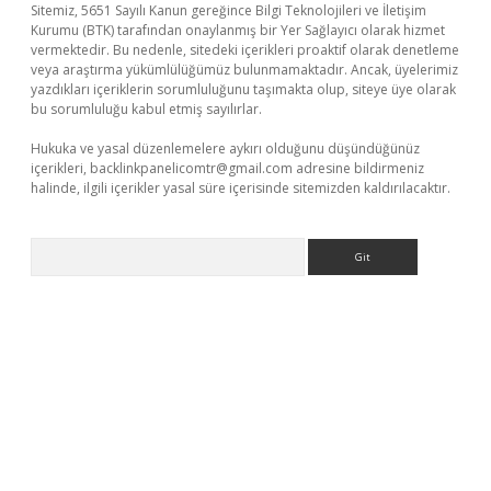
Sitemiz, 5651 Sayılı Kanun gereğince Bilgi Teknolojileri ve İletişim
Kurumu (BTK) tarafından onaylanmış bir Yer Sağlayıcı olarak hizmet
vermektedir. Bu nedenle, sitedeki içerikleri proaktif olarak denetleme
veya araştırma yükümlülüğümüz bulunmamaktadır. Ancak, üyelerimiz
yazdıkları içeriklerin sorumluluğunu taşımakta olup, siteye üye olarak
bu sorumluluğu kabul etmiş sayılırlar.
Hukuka ve yasal düzenlemelere aykırı olduğunu düşündüğünüz
içerikleri,
backlinkpanelicomtr@gmail.com
adresine bildirmeniz
halinde, ilgili içerikler yasal süre içerisinde sitemizden kaldırılacaktır.
Arama
etci