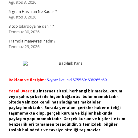
Ağustos 3, 2026
5 gram Has altın Ne Kadar ?
Ağustos 3, 2026
3 top bilardoya ne denir ?
Temmuz 30, 2026
Tramola manevrası nedir ?
Temmuz 29, 2026
Reklam ve İletişim:
Skype: live:.cid.575569c608265c69
Yasal Uyarı:
Bu internet sitesi, herhangi bir marka, kurum
veya şahıs şirketi ile hiçbir bağlantısı bulunmamaktadır.
Sitede yalnızca kendi hazırladığımız makaleler
paylaşılmaktadır. Burada yer alan içerikler haber niteliği
taşımamakta olup, gerçek kurum ve kişiler hakkında
paylaşım yapılmamaktadır. Gerçek kurum ve kişiler ile isim
benzerlikleri tamamen tesadüfidir. Sitemizdeki bilgiler
taslak halindedir ve tavsiye niteliği taşımazlar.