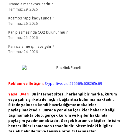
Tramola manevrası nedir ?
Temmuz 29, 2026
Kozmos rapçi kaç yaşında ?
Temmuz 26, 2026
Kan plazmasında CO2 bulunur mu ?
Temmuz 25, 2026
Karıncalar ne için eve gelir ?
Temmuz 24, 2026
Reklam ve İletişim:
Skype: live:.cid.575569c608265c69
Yasal Uyarı:
Bu internet sitesi, herhangi bir marka, kurum
veya şahıs şirketi ile hiçbir bağlantısı bulunmamaktadır.
Sitede yalnızca kendi hazırladığımız makaleler
paylaşılmaktadır. Burada yer alan içerikler haber niteliği
taşımamakta olup, gerçek kurum ve kişiler hakkında
paylaşım yapılmamaktadır. Gerçek kurum ve kişiler ile isim
benzerlikleri tamamen tesadüfidir. Sitemizdeki bilgiler
taslak halindedir ve tavsiye niteliği taşımazlar.