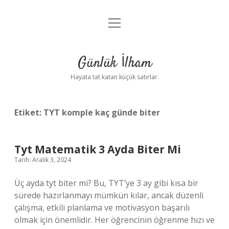
menüyü
Anasayfa
aç
Gizlilik Politikası
Günlük İlham
Yasal Uyarı
Hayata tat katan küçük satırlar.
Hakkımızda
Etiket:
TYT komple kaç günde biter
Tyt Matematik 3 Ayda Biter Mi
Tarih: Aralık 3, 2024
Üç ayda tyt biter mi? Bu, TYT’ye 3 ay gibi kısa bir
sürede hazırlanmayı mümkün kılar, ancak düzenli
çalışma, etkili planlama ve motivasyon başarılı
olmak için önemlidir. Her öğrencinin öğrenme hızı ve