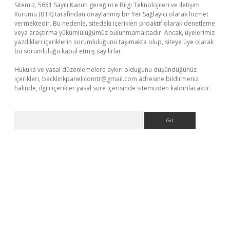
Sitemiz, 5651 Sayılı Kanun gereğince Bilgi Teknolojileri ve İletişim
Kurumu (BTK) tarafından onaylanmış bir Yer Sağlayıcı olarak hizmet
vermektedir. Bu nedenle, sitedeki içerikleri proaktif olarak denetleme
veya araştırma yükümlülüğümüz bulunmamaktadır. Ancak, üyelerimiz
yazdıkları içeriklerin sorumluluğunu taşımakta olup, siteye üye olarak
bu sorumluluğu kabul etmiş sayılırlar.
Hukuka ve yasal düzenlemelere aykırı olduğunu düşündüğünüz
içerikleri,
backlinkpanelicomtr@gmail.com
adresine bildirmeniz
halinde, ilgili içerikler yasal süre içerisinde sitemizden kaldırılacaktır.
Arama
betci