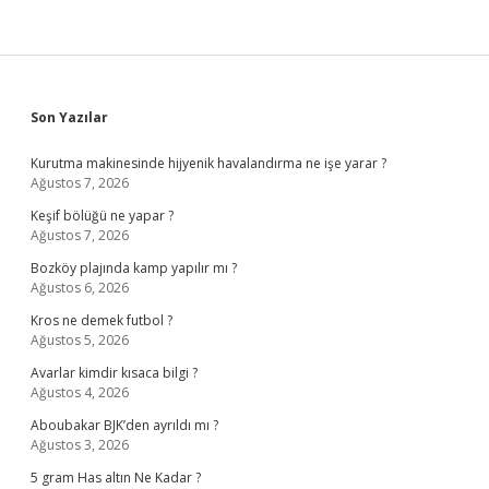
Sidebar
Son Yazılar
Kurutma makinesinde hijyenik havalandırma ne işe yarar ?
Ağustos 7, 2026
Keşif bölüğü ne yapar ?
Ağustos 7, 2026
Bozköy plajında kamp yapılır mı ?
Ağustos 6, 2026
Kros ne demek futbol ?
Ağustos 5, 2026
Avarlar kimdir kısaca bilgi ?
Ağustos 4, 2026
Aboubakar BJK’den ayrıldı mı ?
Ağustos 3, 2026
5 gram Has altın Ne Kadar ?