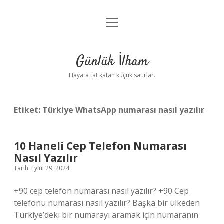
menüyü
Anasayfa
aç
Gizlilik Politikası
Günlük İlham
Yasal Uyarı
Hayata tat katan küçük satırlar.
Hakkımızda
Etiket:
Türkiye WhatsApp numarası nasıl yazılır
10 Haneli Cep Telefon Numarası
Nasıl Yazılır
Tarih: Eylül 29, 2024
+90 cep telefon numarası nasıl yazılır? +90 Cep
telefonu numarası nasıl yazılır? Başka bir ülkeden
Türkiye’deki bir numarayı aramak için numaranın