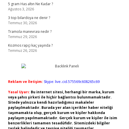
5 gram Has altın Ne Kadar ?
Ağustos 3, 2026
3 top bilardoya ne denir ?
Temmuz 30, 2026
Tramola manevrası nedir ?
Temmuz 29, 2026
Kozmos rapçi kaç yaşında ?
Temmuz 26, 2026
Reklam ve İletişim:
Skype: live:.cid.575569c608265c69
Yasal Uyarı:
Bu internet sitesi, herhangi bir marka, kurum
veya şahıs şirketi ile hiçbir bağlantısı bulunmamaktadır.
Sitede yalnızca kendi hazırladığımız makaleler
paylaşılmaktadır. Burada yer alan içerikler haber niteliği
taşımamakta olup, gerçek kurum ve kişiler hakkında
paylaşım yapılmamaktadır. Gerçek kurum ve kişiler ile isim
benzerlikleri tamamen tesadüfidir. Sitemizdeki bilgiler
taslak halindedir ve tavsiye niteliği taşımazlar.