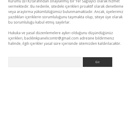
Kurumu (BTK) tarafından onaylanmış bir Yer Sağlayıcı olarak hizmet
vermektedir. Bu nedenle, sitedeki içerikleri proaktif olarak denetleme
veya araştırma yükümlülüğümüz bulunmamaktadır. Ancak, üyelerimiz
yazdıkları içeriklerin sorumluluğunu taşımakta olup, siteye üye olarak
bu sorumluluğu kabul etmiş sayılırlar.
Hukuka ve yasal düzenlemelere aykırı olduğunu düşündüğünüz
içerikleri,
backlinkpanelicomtr@gmail.com
adresine bildirmeniz
halinde, ilgili içerikler yasal süre içerisinde sitemizden kaldırılacaktır.
Arama
etci