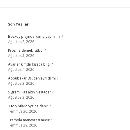
Sidebar
Son Yazılar
Bozköy plajında kamp yapılır mı ?
Ağustos 6, 2026
Kros ne demek futbol ?
Ağustos 5, 2026
Avarlar kimdir kısaca bilgi ?
Ağustos 4, 2026
Aboubakar BJK’den ayrıldı mı ?
Ağustos 3, 2026
5 gram Has altın Ne Kadar ?
Ağustos 3, 2026
3 top bilardoya ne denir ?
Temmuz 30, 2026
Tramola manevrası nedir ?
Temmuz 29, 2026