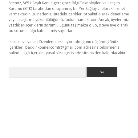
Sitemiz, 5651 Sayılı Kanun gereğince Bilgi Teknolojileri ve İletişim
Kurumu (BTK) tarafından onaylanmış bir Yer Sağlayıcı olarak hizmet
vermektedir. Bu nedenle, sitedeki içerikleri proaktif olarak denetleme
veya araştırma yükümlülüğümüz bulunmamaktadır. Ancak, üyelerimiz
yazdıkları içeriklerin sorumluluğunu taşımakta olup, siteye üye olarak
bu sorumluluğu kabul etmiş sayılırlar.
Hukuka ve yasal düzenlemelere aykırı olduğunu düşündüğünüz
içerikleri,
backlinkpanelicomtr@gmail.com
adresine bildirmeniz
halinde, ilgili içerikler yasal süre içerisinde sitemizden kaldırılacaktır.
Arama
betci