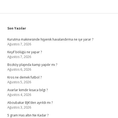
Sidebar
Son Yazılar
Kurutma makinesinde hijyenik havalandırma ne işe yarar ?
Ağustos 7, 2026
Keşif bölüğü ne yapar ?
Ağustos 7, 2026
Bozköy plajında kamp yapılır mı ?
Ağustos 6, 2026
Kros ne demek futbol ?
Ağustos 5, 2026
Avarlar kimdir kısaca bilgi ?
Ağustos 4, 2026
Aboubakar BJK’den ayrıldı mı ?
Ağustos 3, 2026
5 gram Has altın Ne Kadar ?