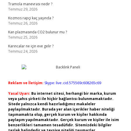
Tramola manevrası nedir ?
Temmuz 29, 2026
Kozmos rapçi kaç yaşında ?
Temmuz 26, 2026
Kan plazmasında CO2 bulunur mu ?
Temmuz 25, 2026
Karıncalar ne için eve gelir ?
Temmuz 24, 2026
Reklam ve İletişim:
Skype: live:.cid.575569c608265c69
Yasal Uyarı:
Bu internet sitesi, herhangi bir marka, kurum
veya şahıs şirketi ile hiçbir bağlantısı bulunmamaktadır.
Sitede yalnızca kendi hazırladığımız makaleler
paylaşılmaktadır. Burada yer alan içerikler haber niteliği
taşımamakta olup, gerçek kurum ve kişiler hakkında
paylaşım yapılmamaktadır. Gerçek kurum ve kişiler ile isim
benzerlikleri tamamen tesadüfidir. Sitemizdeki bilgiler
taslak halindedir ve tavsiye niteliği taşımazlar.