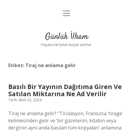
menüyü
Anasayfa
aç
Gizlilik Politikası
Günlük İlham
Yasal Uyarı
Hayata tat katan küçük satırlar.
Hakkımızda
Etiket:
Tiraj ne anlama gelir
Basılı Bir Yayının Dağıtıma Giren Ve
Satılan Miktarına Ne Ad Verilir
Tarih: Ekim 22, 2024
Tiraj ne anlama gelir? “Tirülasyon, Fransızca ‘tirage’
kelimesinden gelir ve ‘bir gazetenin, kitabın veya
derginin aynı anda basılan tüm kopyaları’ anlamına