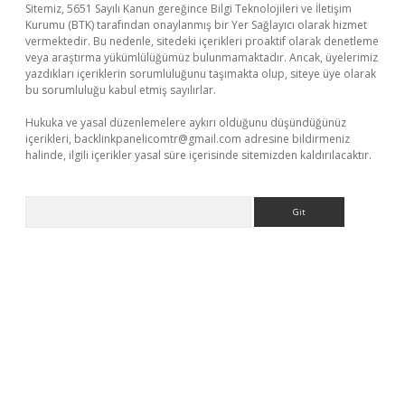
Sitemiz, 5651 Sayılı Kanun gereğince Bilgi Teknolojileri ve İletişim
Kurumu (BTK) tarafından onaylanmış bir Yer Sağlayıcı olarak hizmet
vermektedir. Bu nedenle, sitedeki içerikleri proaktif olarak denetleme
veya araştırma yükümlülüğümüz bulunmamaktadır. Ancak, üyelerimiz
yazdıkları içeriklerin sorumluluğunu taşımakta olup, siteye üye olarak
bu sorumluluğu kabul etmiş sayılırlar.
Hukuka ve yasal düzenlemelere aykırı olduğunu düşündüğünüz
içerikleri,
backlinkpanelicomtr@gmail.com
adresine bildirmeniz
halinde, ilgili içerikler yasal süre içerisinde sitemizden kaldırılacaktır.
Arama
betci