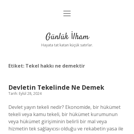
menüyü
Anasayfa
aç
Gizlilik Politikası
Günlük İlham
Yasal Uyarı
Hayata tat katan küçük satırlar.
Hakkımızda
Etiket:
Tekel hakkı ne demektir
Devletin Tekelinde Ne Demek
Tarih: Eylül 28, 2024
Devlet yayın tekeli nedir? Ekonomide, bir hükümet
tekeli veya kamu tekeli, bir hükümet kurumunun
veya hükümet girişiminin belirli bir mal veya
hizmetin tek sağlayıcısı olduğu ve rekabetin yasa ile