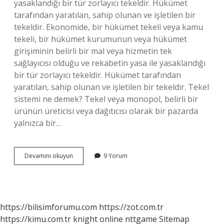
yasaklandığı bir tür zorlayıcı tekeldir. Hükümet
tarafından yaratılan, sahip olunan ve işletilen bir
tekeldir. Ekonomide, bir hükümet tekeli veya kamu
tekeli, bir hükümet kurumunun veya hükümet
girişiminin belirli bir mal veya hizmetin tek
sağlayıcısı olduğu ve rekabetin yasa ile yasaklandığı
bir tür zorlayıcı tekeldir. Hükümet tarafından
yaratılan, sahip olunan ve işletilen bir tekeldir. Tekel
sistemi ne demek? Tekel veya monopol, belirli bir
ürünün üreticisi veya dağıtıcısı olarak bir pazarda
yalnızca bir…
Devletin
Devamını okuyun
9 Yorum
Tekelinde
Ne
Demek
https://bilisimforumu.com
https://zot.com.tr
https://kimu.com.tr
knight online
nttgame
Sitemap