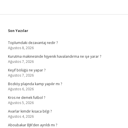
Sidebar
Son Yazılar
Toplumdaki dezavantaj nedir ?
Ağustos 8, 2026
Kurutma makinesinde hijyenik havalandırma ne işe yarar ?
Ağustos 7, 2026
Keşif bölüğü ne yapar ?
Ağustos 7, 2026
Bozköy plajında kamp yapılır mı ?
Ağustos 6, 2026
Kros ne demek futbol ?
Ağustos 5, 2026
Avarlar kimdir kısaca bilgi ?
Ağustos 4, 2026
Aboubakar BJK’den ayrıldı mı ?