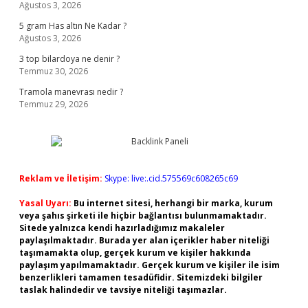
Ağustos 3, 2026
5 gram Has altın Ne Kadar ?
Ağustos 3, 2026
3 top bilardoya ne denir ?
Temmuz 30, 2026
Tramola manevrası nedir ?
Temmuz 29, 2026
Reklam ve İletişim:
Skype: live:.cid.575569c608265c69
Yasal Uyarı:
Bu internet sitesi, herhangi bir marka, kurum
veya şahıs şirketi ile hiçbir bağlantısı bulunmamaktadır.
Sitede yalnızca kendi hazırladığımız makaleler
paylaşılmaktadır. Burada yer alan içerikler haber niteliği
taşımamakta olup, gerçek kurum ve kişiler hakkında
paylaşım yapılmamaktadır. Gerçek kurum ve kişiler ile isim
benzerlikleri tamamen tesadüfidir. Sitemizdeki bilgiler
taslak halindedir ve tavsiye niteliği taşımazlar.