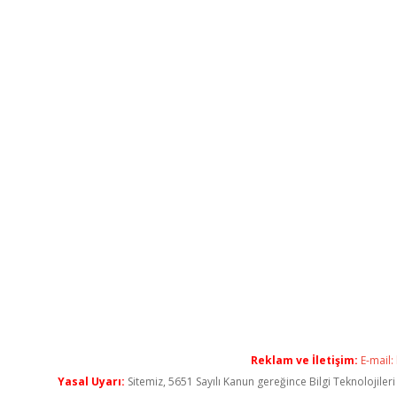
Reklam ve İletişim:
E-mail:
Yasal Uyarı:
Sitemiz, 5651 Sayılı Kanun gereğince Bilgi Teknolojiler