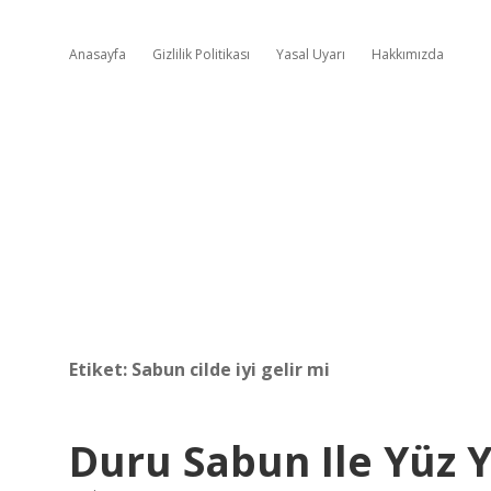
Anasayfa
Gizlilik Politikası
Yasal Uyarı
Hakkımızda
Etiket:
Sabun cilde iyi gelir mi
Duru Sabun Ile Yüz Y