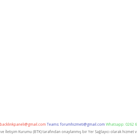
backlinkpaneli@gmail.com
Teams:
forumhizmeti@gmail.com
Whatsapp: 0262 6
i ve İletişim Kurumu (BTK) tarafından onaylanmış bir Yer Sağlayıcı olarak hizmet 