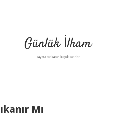
Günlük İlham
Hayata tat katan küçük satırlar.
ıkanır Mı