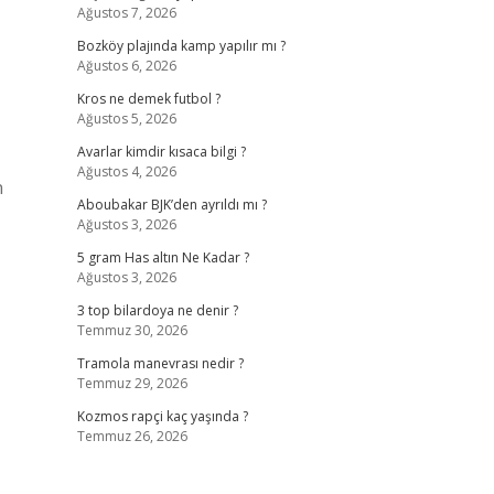
Ağustos 7, 2026
Bozköy plajında kamp yapılır mı ?
Ağustos 6, 2026
Kros ne demek futbol ?
Ağustos 5, 2026
Avarlar kimdir kısaca bilgi ?
Ağustos 4, 2026
n
Aboubakar BJK’den ayrıldı mı ?
Ağustos 3, 2026
5 gram Has altın Ne Kadar ?
Ağustos 3, 2026
3 top bilardoya ne denir ?
Temmuz 30, 2026
Tramola manevrası nedir ?
Temmuz 29, 2026
Kozmos rapçi kaç yaşında ?
Temmuz 26, 2026