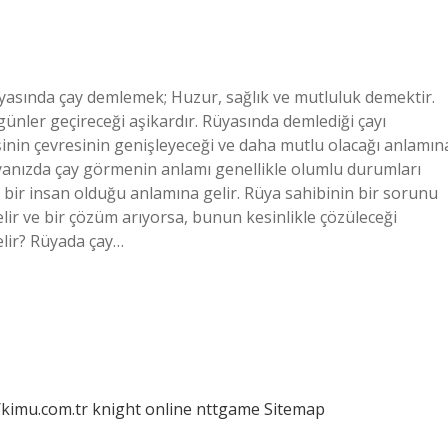
asında çay demlemek; Huzur, sağlık ve mutluluk demektir.
günler geçireceği aşikardır. Rüyasında demlediği çayı
nin çevresinin genişleyeceği ve daha mutlu olacağı anlamın
üyanızda çay görmenin anlamı genellikle olumlu durumları
i bir insan olduğu anlamına gelir. Rüya sahibinin bir sorunu
ir ve bir çözüm arıyorsa, bunun kesinlikle çözüleceği
lir? Rüyada çay…
/kimu.com.tr
knight online
nttgame
Sitemap