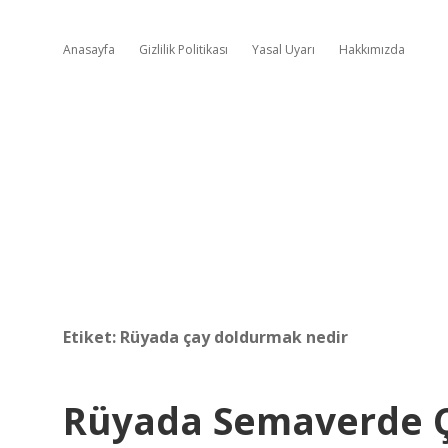
Anasayfa
Gizlilik Politikası
Yasal Uyarı
Hakkımızda
Etiket:
Rüyada çay doldurmak nedir
Rüyada Semaverde 