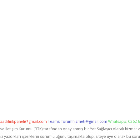
backlinkpaneli@gmail.com
Teams:
forumhizmeti@gmail.com
Whatsapp: 0262 6
i ve İletişim Kurumu (BTK) tarafından onaylanmış bir Yer Sağlayıcı olarak hizmet 
zdıkları içeriklerin sorumluluğunu taşımakta olup, siteye üye olarak bu sorumlu