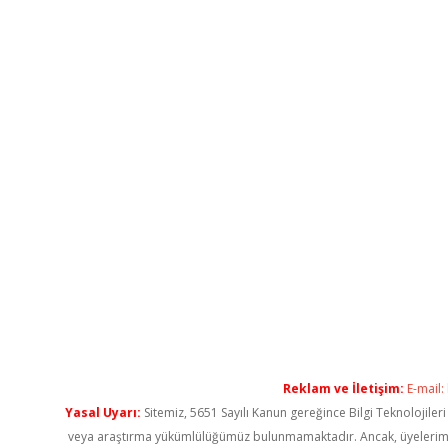
Reklam ve İletişim:
E-mail:
Yasal Uyarı:
Sitemiz, 5651 Sayılı Kanun gereğince Bilgi Teknolojiler
veya araştırma yükümlülüğümüz bulunmamaktadır. Ancak, üyelerimiz ya