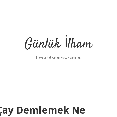
Günlük İlham
Hayata tat katan küçük satırlar.
Çay Demlemek Ne