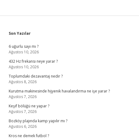
Sidebar
Son Yazılar
6 uğurlu sayı mı ?
Ağustos 10, 2026
432 Hz frekansı neye yarar ?
Ağustos 10, 2026
Toplumdaki dezavantaj nedir ?
Ağustos 8, 2026
Kurutma makinesinde hijyenik havalandırma ne işe yarar ?
Ağustos 7, 2026
Keşif bölüğü ne yapar ?
Ağustos 7, 2026
Bozköy plajında kamp yapılır mı ?
Ağustos 6, 2026
Kros ne demek futbol ?