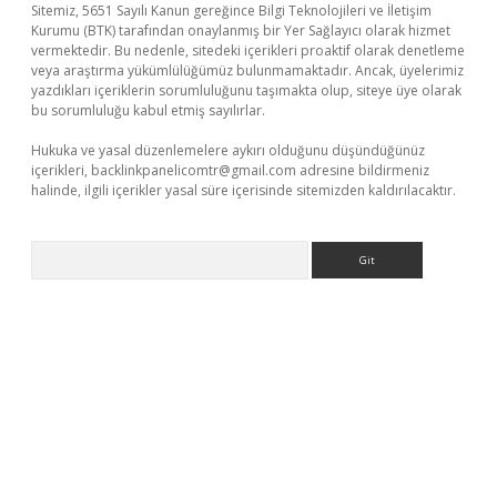
Sitemiz, 5651 Sayılı Kanun gereğince Bilgi Teknolojileri ve İletişim
Kurumu (BTK) tarafından onaylanmış bir Yer Sağlayıcı olarak hizmet
vermektedir. Bu nedenle, sitedeki içerikleri proaktif olarak denetleme
veya araştırma yükümlülüğümüz bulunmamaktadır. Ancak, üyelerimiz
yazdıkları içeriklerin sorumluluğunu taşımakta olup, siteye üye olarak
bu sorumluluğu kabul etmiş sayılırlar.
Hukuka ve yasal düzenlemelere aykırı olduğunu düşündüğünüz
içerikleri,
backlinkpanelicomtr@gmail.com
adresine bildirmeniz
halinde, ilgili içerikler yasal süre içerisinde sitemizden kaldırılacaktır.
Arama
betci