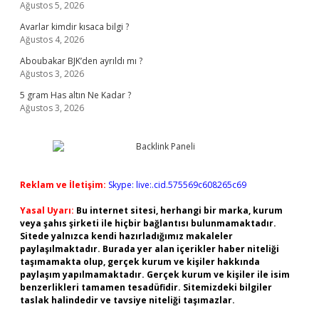
Ağustos 5, 2026
Avarlar kimdir kısaca bilgi ?
Ağustos 4, 2026
Aboubakar BJK’den ayrıldı mı ?
Ağustos 3, 2026
5 gram Has altın Ne Kadar ?
Ağustos 3, 2026
Reklam ve İletişim:
Skype: live:.cid.575569c608265c69
Yasal Uyarı:
Bu internet sitesi, herhangi bir marka, kurum
veya şahıs şirketi ile hiçbir bağlantısı bulunmamaktadır.
Sitede yalnızca kendi hazırladığımız makaleler
paylaşılmaktadır. Burada yer alan içerikler haber niteliği
taşımamakta olup, gerçek kurum ve kişiler hakkında
paylaşım yapılmamaktadır. Gerçek kurum ve kişiler ile isim
benzerlikleri tamamen tesadüfidir. Sitemizdeki bilgiler
taslak halindedir ve tavsiye niteliği taşımazlar.