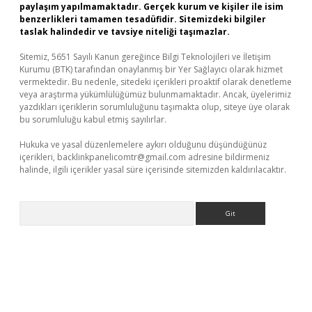
paylaşım yapılmamaktadır. Gerçek kurum ve kişiler ile isim
benzerlikleri tamamen tesadüfidir. Sitemizdeki bilgiler
taslak halindedir ve tavsiye niteliği taşımazlar.
Sitemiz, 5651 Sayılı Kanun gereğince Bilgi Teknolojileri ve İletişim
Kurumu (BTK) tarafından onaylanmış bir Yer Sağlayıcı olarak hizmet
vermektedir. Bu nedenle, sitedeki içerikleri proaktif olarak denetleme
veya araştırma yükümlülüğümüz bulunmamaktadır. Ancak, üyelerimiz
yazdıkları içeriklerin sorumluluğunu taşımakta olup, siteye üye olarak
bu sorumluluğu kabul etmiş sayılırlar.
Hukuka ve yasal düzenlemelere aykırı olduğunu düşündüğünüz
içerikleri,
backlinkpanelicomtr@gmail.com
adresine bildirmeniz
halinde, ilgili içerikler yasal süre içerisinde sitemizden kaldırılacaktır.
Arama