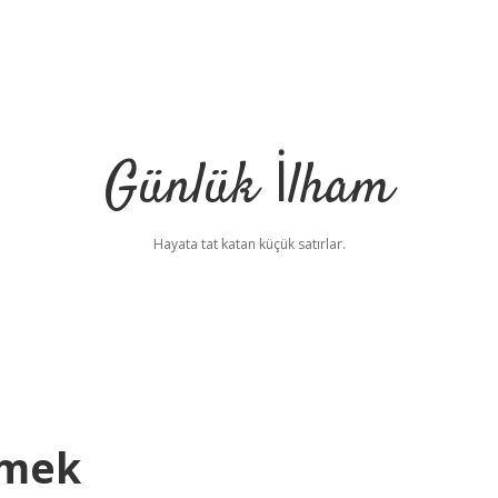
Günlük İlham
Hayata tat katan küçük satırlar.
emek