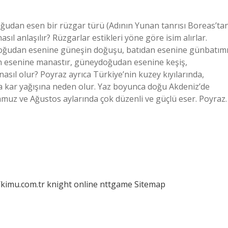
ğudan esen bir rüzgar türü (Adının Yunan tanrısı Boreas’ta
nasıl anlaşılır? Rüzgarlar estikleri yöne göre isim alırlar.
doğudan esenine güneşin doğuşu, batıdan esenine günbatımı
 esenine manastır, güneydoğudan esenine keşiş,
asıl olur? Poyraz ayrıca Türkiye’nin kuzey kıyılarında,
da kar yağışına neden olur. Yaz boyunca doğu Akdeniz’de
emmuz ve Ağustos aylarında çok düzenli ve güçlü eser. Poyraz
/kimu.com.tr
knight online
nttgame
Sitemap