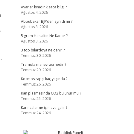
Avarlar kimdir kısaca bilgi ?
Ağustos 4, 2026
n
Aboubakar BJK’den ayrıldı mı ?
Ağustos 3, 2026
,
5 gram Has altın Ne Kadar ?
Ağustos 3, 2026
3 top bilardoya ne denir ?
Temmuz 30, 2026
…
Tramola manevrası nedir ?
Temmuz 29, 2026
Kozmos rapçi kaç yaşında ?
Temmuz 26, 2026
Kan plazmasında CO2 bulunur mu ?
Temmuz 25, 2026
Karıncalar ne için eve gelir ?
Temmuz 24, 2026