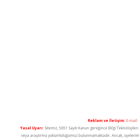
Reklam ve İletişim:
E-mail:
Yasal Uyarı:
Sitemiz, 5651 Sayılı Kanun gereğince Bilgi Teknolojiler
veya araştırma yükümlülüğümüz bulunmamaktadır. Ancak, üyelerimiz ya