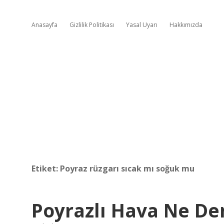
Anasayfa
Gizlilik Politikası
Yasal Uyarı
Hakkımızda
Etiket:
Poyraz rüzgarı sıcak mı soğuk mu
Poyrazlı Hava Ne D