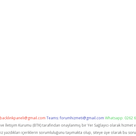
backlinkpaneli@gmail.com
Teams:
forumhizmeti@gmail.com
Whatsapp: 0262 6
i ve İletişim Kurumu (BTK) tarafından onaylanmış bir Yer Sağlayıcı olarak hizmet 
zdıkları içeriklerin sorumluluğunu taşımakta olup, siteye üye olarak bu sorumlu