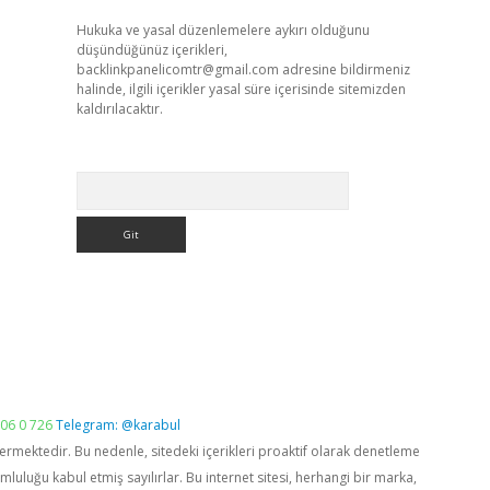
Hukuka ve yasal düzenlemelere aykırı olduğunu
düşündüğünüz içerikleri,
backlinkpanelicomtr@gmail.com
adresine bildirmeniz
halinde, ilgili içerikler yasal süre içerisinde sitemizden
kaldırılacaktır.
Arama
06 0 726
Telegram: @karabul
vermektedir. Bu nedenle, sitedeki içerikleri proaktif olarak denetleme
luğu kabul etmiş sayılırlar. Bu internet sitesi, herhangi bir marka,