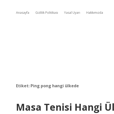
Anasayfa
Gizlilik Politikası
Yasal Uyarı
Hakkımızda
Etiket:
Ping pong hangi ülkede
Masa Tenisi Hangi Ül