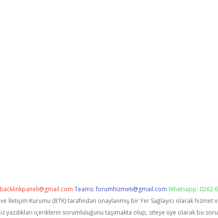
backlinkpaneli@gmail.com
Teams:
forumhizmeti@gmail.com
Whatsapp: 0262 6
i ve İletişim Kurumu (BTK) tarafından onaylanmış bir Yer Sağlayıcı olarak hizmet 
zdıkları içeriklerin sorumluluğunu taşımakta olup, siteye üye olarak bu sorumlu