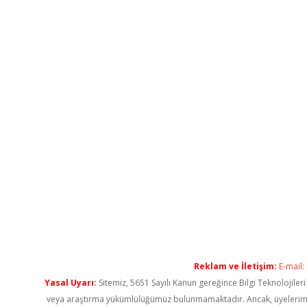
Reklam ve İletişim:
E-mail:
Yasal Uyarı:
Sitemiz, 5651 Sayılı Kanun gereğince Bilgi Teknolojiler
veya araştırma yükümlülüğümüz bulunmamaktadır. Ancak, üyelerimiz ya