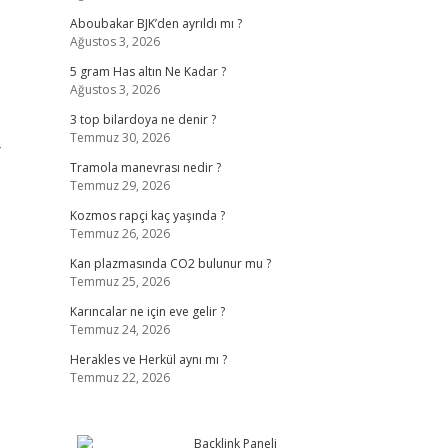
Aboubakar BJK’den ayrıldı mı ?
Ağustos 3, 2026
5 gram Has altın Ne Kadar ?
Ağustos 3, 2026
3 top bilardoya ne denir ?
Temmuz 30, 2026
-
Tramola manevrası nedir ?
Temmuz 29, 2026
Kozmos rapçi kaç yaşında ?
Temmuz 26, 2026
Kan plazmasında CO2 bulunur mu ?
Temmuz 25, 2026
Karıncalar ne için eve gelir ?
Temmuz 24, 2026
Herakles ve Herkül aynı mı ?
Temmuz 22, 2026