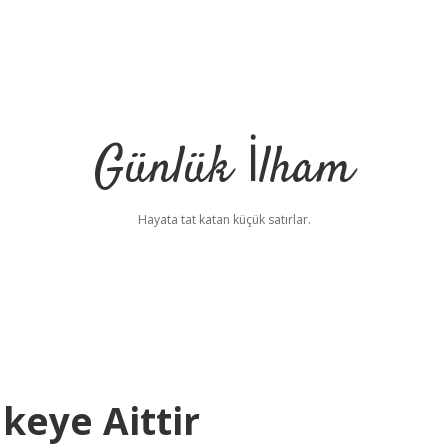
Günlük İlham
Hayata tat katan küçük satırlar.
keye Aittir