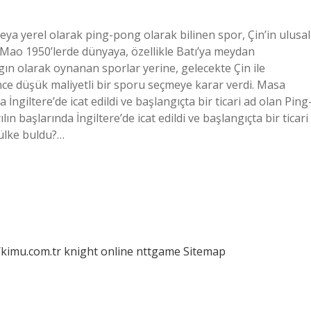
eya yerel olarak ping-pong olarak bilinen spor, Çin’in ulusal
 Mao 1950’lerde dünyaya, özellikle Batı’ya meydan
ın olarak oynanan sporlar yerine, gelecekte Çin ile
nce düşük maliyetli bir sporu seçmeye karar verdi. Masa
a İngiltere’de icat edildi ve başlangıçta bir ticari ad olan Ping
n başlarında İngiltere’de icat edildi ve başlangıçta bir ticari
 ülke buldu?…
/kimu.com.tr
knight online
nttgame
Sitemap