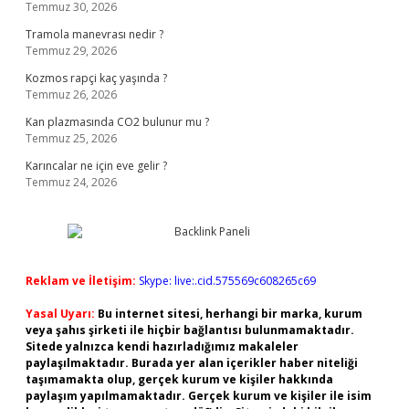
Temmuz 30, 2026
Tramola manevrası nedir ?
Temmuz 29, 2026
Kozmos rapçi kaç yaşında ?
Temmuz 26, 2026
Kan plazmasında CO2 bulunur mu ?
Temmuz 25, 2026
Karıncalar ne için eve gelir ?
Temmuz 24, 2026
Reklam ve İletişim:
Skype: live:.cid.575569c608265c69
Yasal Uyarı:
Bu internet sitesi, herhangi bir marka, kurum
veya şahıs şirketi ile hiçbir bağlantısı bulunmamaktadır.
Sitede yalnızca kendi hazırladığımız makaleler
paylaşılmaktadır. Burada yer alan içerikler haber niteliği
taşımamakta olup, gerçek kurum ve kişiler hakkında
paylaşım yapılmamaktadır. Gerçek kurum ve kişiler ile isim