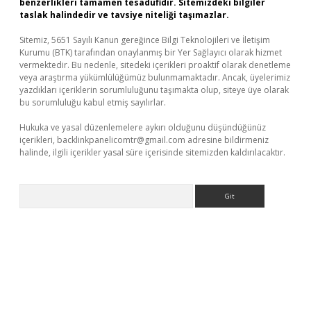
benzerlikleri tamamen tesadüfidir. Sitemizdeki bilgiler
taslak halindedir ve tavsiye niteliği taşımazlar.
Sitemiz, 5651 Sayılı Kanun gereğince Bilgi Teknolojileri ve İletişim
Kurumu (BTK) tarafından onaylanmış bir Yer Sağlayıcı olarak hizmet
vermektedir. Bu nedenle, sitedeki içerikleri proaktif olarak denetleme
veya araştırma yükümlülüğümüz bulunmamaktadır. Ancak, üyelerimiz
yazdıkları içeriklerin sorumluluğunu taşımakta olup, siteye üye olarak
bu sorumluluğu kabul etmiş sayılırlar.
Hukuka ve yasal düzenlemelere aykırı olduğunu düşündüğünüz
içerikleri,
backlinkpanelicomtr@gmail.com
adresine bildirmeniz
halinde, ilgili içerikler yasal süre içerisinde sitemizden kaldırılacaktır.
Arama