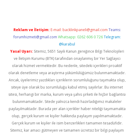
etci
Reklam ve İletişim:
E-mail:
backlinkpaneli@gmail.com
Teams:
forumhizmeti@gmail.com
Whatsapp: 0262 606 0 726
Telegram:
@karabul
Yasal Uyarı:
Sitemiz, 5651 Sayılı Kanun gereğince Bilgi Teknolojileri
ve İletişim Kurumu (BTK) tarafından onaylanmış bir Yer Sağlayıcı
olarak hizmet vermektedir. Bu nedenle, sitedeki içerikleri proaktif
olarak denetleme veya araştırma yükümlülüğümüz bulunmamaktadır.
Ancak, üyelerimiz yazdıkları içeriklerin sorumluluğunu taşımakta olup,
siteye üye olarak bu sorumluluğu kabul etmiş sayılırlar. Bu internet
sitesi, herhangi bir marka, kurum veya şahıs şirketi ile hiçbir bağlantısı
bulunmamaktadır. Sitede yalnızca kendi hazırladığımız makaleler
paylaşılmaktadır. Burada yer alan içerikler haber niteliği taşımamakta
olup, gerçek kurum ve kişiler hakkında paylaşım yapılmamaktadır.
Gerçek kurum ve kişiler ile isim benzerlikleri tamamen tesadüfidir.
Sitemiz, kar amacı gütmeyen ve tamamen ücretsiz bir bilgi paylaşım