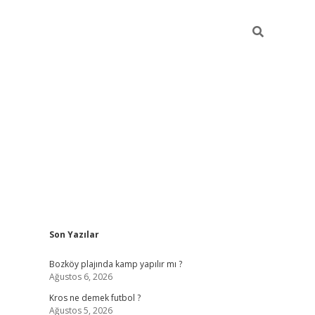
Sidebar
Son Yazılar
betci
Bozköy plajında kamp yapılır mı ?
Ağustos 6, 2026
Kros ne demek futbol ?
Ağustos 5, 2026