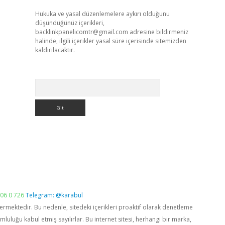
Hukuka ve yasal düzenlemelere aykırı olduğunu
düşündüğünüz içerikleri,
backlinkpanelicomtr@gmail.com
adresine bildirmeniz
halinde, ilgili içerikler yasal süre içerisinde sitemizden
kaldırılacaktır.
Arama
06 0 726
Telegram: @karabul
vermektedir. Bu nedenle, sitedeki içerikleri proaktif olarak denetleme
luğu kabul etmiş sayılırlar. Bu internet sitesi, herhangi bir marka,