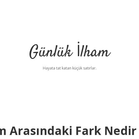
Günlük İlham
Hayata tat katan küçük satırlar.
 Arasındaki Fark Nedir