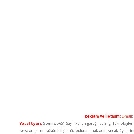
Reklam ve İletişim:
E-mail:
Yasal Uyarı:
Sitemiz, 5651 Sayılı Kanun gereğince Bilgi Teknolojiler
veya araştırma yükümlülüğümüz bulunmamaktadır. Ancak, üyelerimiz ya