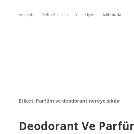
Anasayfa
Gizlilik Politikası
Yasal Uyarı
Hakkımızda
Etiket:
Parfüm ve deodorant nereye sıkılır
Deodorant Ve Parfüm