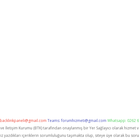
backlinkpaneli@gmail.com
Teams:
forumhizmeti@gmail.com
Whatsapp: 0262 6
i ve İletişim Kurumu (BTK) tarafından onaylanmış bir Yer Sağlayıcı olarak hizmet 
zdıkları içeriklerin sorumluluğunu taşımakta olup, siteye üye olarak bu sorumlu