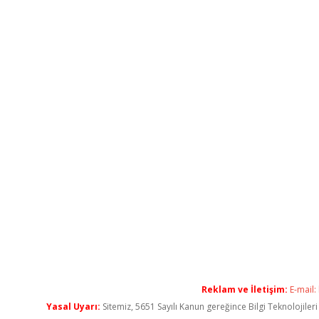
Reklam ve İletişim:
E-mail:
Yasal Uyarı:
Sitemiz, 5651 Sayılı Kanun gereğince Bilgi Teknolojiler