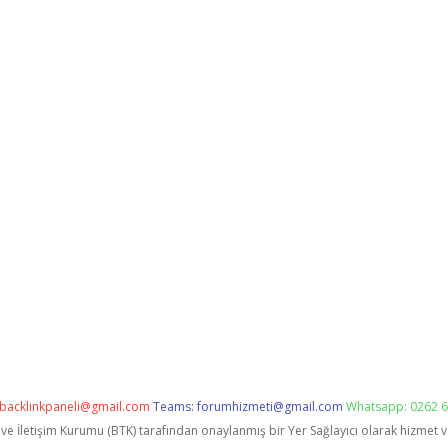
backlinkpaneli@gmail.com
Teams:
forumhizmeti@gmail.com
Whatsapp: 0262 6
i ve İletişim Kurumu (BTK) tarafından onaylanmış bir Yer Sağlayıcı olarak hizmet 