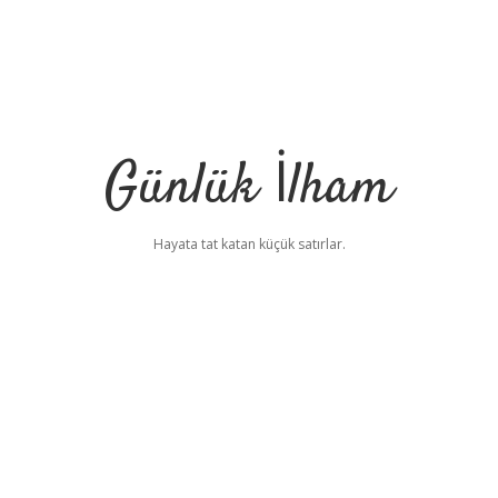
Günlük İlham
Hayata tat katan küçük satırlar.