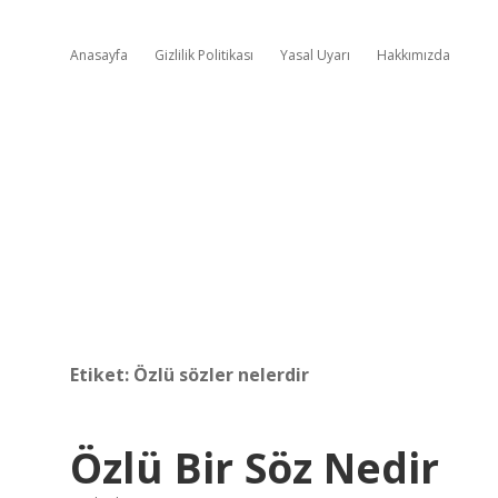
Anasayfa
Gizlilik Politikası
Yasal Uyarı
Hakkımızda
Etiket:
Özlü sözler nelerdir
Özlü Bir Söz Nedir