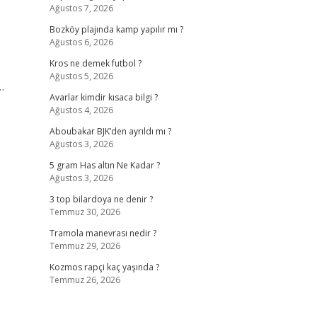
Ağustos 7, 2026
Bozköy plajında kamp yapılır mı ?
Ağustos 6, 2026
Kros ne demek futbol ?
.
Ağustos 5, 2026
…
Avarlar kimdir kısaca bilgi ?
Ağustos 4, 2026
Aboubakar BJK’den ayrıldı mı ?
Ağustos 3, 2026
5 gram Has altın Ne Kadar ?
Ağustos 3, 2026
3 top bilardoya ne denir ?
Temmuz 30, 2026
Tramola manevrası nedir ?
Temmuz 29, 2026
Kozmos rapçi kaç yaşında ?
Temmuz 26, 2026