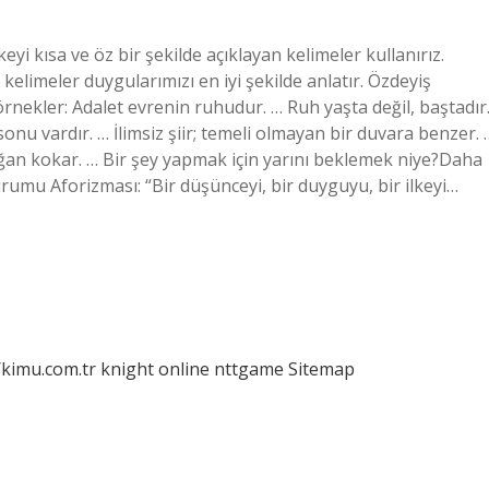
eyi kısa ve öz bir şekilde açıklayan kelimeler kullanırız.
kelimeler duygularımızı en iyi şekilde anlatır. Özdeyiş
rnekler: Adalet evrenin ruhudur. … Ruh yaşta değil, baştadır
sonu vardır. … İlimsiz şiir; temeli olmayan bir duvara benzer. 
oğan kokar. … Bir şey yapmak için yarını beklemek niye?Daha
rumu Aforizması: “Bir düşünceyi, bir duyguyu, bir ilkeyi…
/kimu.com.tr
knight online
nttgame
Sitemap