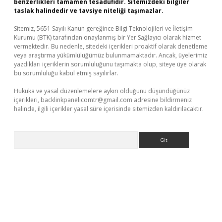
benzerlikleri tamamen tesadüfidir. Sitemizdeki bilgiler
taslak halindedir ve tavsiye niteliği taşımazlar.
Sitemiz, 5651 Sayılı Kanun gereğince Bilgi Teknolojileri ve İletişim
Kurumu (BTK) tarafından onaylanmış bir Yer Sağlayıcı olarak hizmet
vermektedir. Bu nedenle, sitedeki içerikleri proaktif olarak denetleme
veya araştırma yükümlülüğümüz bulunmamaktadır. Ancak, üyelerimiz
yazdıkları içeriklerin sorumluluğunu taşımakta olup, siteye üye olarak
bu sorumluluğu kabul etmiş sayılırlar.
Hukuka ve yasal düzenlemelere aykırı olduğunu düşündüğünüz
içerikleri,
backlinkpanelicomtr@gmail.com
adresine bildirmeniz
halinde, ilgili içerikler yasal süre içerisinde sitemizden kaldırılacaktır.
Arama