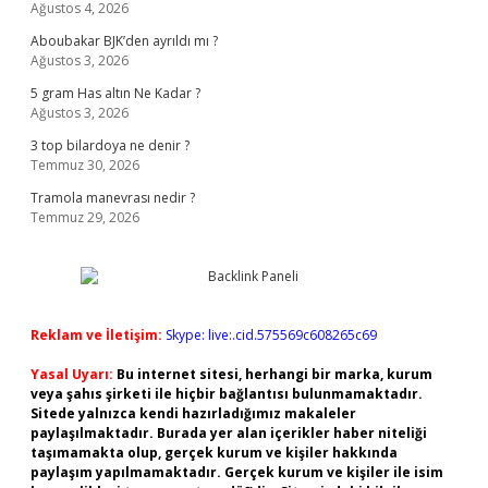
Ağustos 4, 2026
Aboubakar BJK’den ayrıldı mı ?
Ağustos 3, 2026
5 gram Has altın Ne Kadar ?
Ağustos 3, 2026
3 top bilardoya ne denir ?
Temmuz 30, 2026
Tramola manevrası nedir ?
Temmuz 29, 2026
Reklam ve İletişim:
Skype: live:.cid.575569c608265c69
Yasal Uyarı:
Bu internet sitesi, herhangi bir marka, kurum
veya şahıs şirketi ile hiçbir bağlantısı bulunmamaktadır.
Sitede yalnızca kendi hazırladığımız makaleler
paylaşılmaktadır. Burada yer alan içerikler haber niteliği
taşımamakta olup, gerçek kurum ve kişiler hakkında
paylaşım yapılmamaktadır. Gerçek kurum ve kişiler ile isim