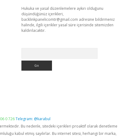
Hukuka ve yasal düzenlemelere aykırı olduğunu
düşündüğünüz içerikleri,
backlinkpanelicomtr@gmail.com
adresine bildirmeniz
halinde, ilgili içerikler yasal süre içerisinde sitemizden
kaldırılacaktır.
Arama
06 0 726
Telegram: @karabul
vermektedir. Bu nedenle, sitedeki içerikleri proaktif olarak denetleme
luğu kabul etmiş sayılırlar. Bu internet sitesi, herhangi bir marka,