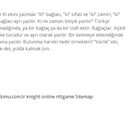
Ki ekini yazmak: “Ki” bağlacı, “ki” sıfatı ve “ki” zamiri, “ki”
ağlacı ayrı yazılır. Ki ne zaman bitişik yazılır? Türkçe
dığında, ya bir bağlaç ya da bir izafi ektir. Bağlaçlar, ilişkili
me türüdür ve ayrı olarak yazılır. Bir kelimeye eklendiğinde
ına yazılır. Bulunma hal eki nedir örnekleri? “Varlık” eki,
ve-de), yolda kalmak (on…
/kimu.com.tr
knight online
nttgame
Sitemap