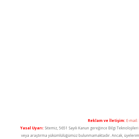
Reklam ve İletişim:
E-mail:
Yasal Uyarı:
Sitemiz, 5651 Sayılı Kanun gereğince Bilgi Teknolojiler
veya araştırma yükümlülüğümüz bulunmamaktadır. Ancak, üyelerimiz ya