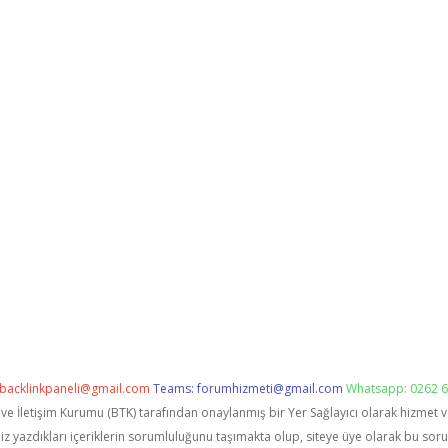
backlinkpaneli@gmail.com
Teams:
forumhizmeti@gmail.com
Whatsapp: 0262 6
i ve İletişim Kurumu (BTK) tarafından onaylanmış bir Yer Sağlayıcı olarak hizmet 
zdıkları içeriklerin sorumluluğunu taşımakta olup, siteye üye olarak bu sorumlu