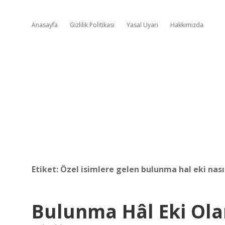
Anasayfa
Gizlilik Politikası
Yasal Uyarı
Hakkımızda
Etiket:
Özel isimlere gelen bulunma hal eki nasıl
Bulunma Hâl Eki Olan