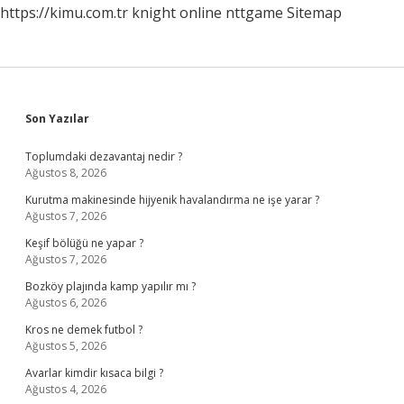
https://kimu.com.tr
knight online
nttgame
Sitemap
Sidebar
Son Yazılar
Toplumdaki dezavantaj nedir ?
Ağustos 8, 2026
Kurutma makinesinde hijyenik havalandırma ne işe yarar ?
Ağustos 7, 2026
Keşif bölüğü ne yapar ?
Ağustos 7, 2026
Bozköy plajında kamp yapılır mı ?
Ağustos 6, 2026
Kros ne demek futbol ?
Ağustos 5, 2026
Avarlar kimdir kısaca bilgi ?
Ağustos 4, 2026