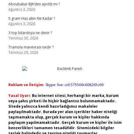
Aboubakar BJK’den ayrıldı mı ?
Ağustos 3, 2026
5 gram Has altın Ne Kadar ?
Ağustos 3, 2026
3 top bilardoya ne denir ?
Temmuz 30, 2026
Tramola manevrası nedir ?
Temmuz 29, 2026
Reklam ve İletişim:
Skype: live:.cid.575569c608265c69
Yasal Uyarı:
Bu internet sitesi, herhangi bir marka, kurum
veya şahıs şirketi ile hiçbir bağlantısı bulunmamaktadır.
Sitede yalnızca kendi hazırladığımız makaleler
paylaşılmaktadır. Burada yer alan içerikler haber niteliği
taşımamakta olup, gerçek kurum ve kişiler hakkında
paylaşım yapılmamaktadır. Gerçek kurum ve kişiler ile isim
benzerlikleri tamamen tesadüfidir. Sitemizdeki bilgiler
taslak halindedir ve tavsiye niteliği taşımazlar.