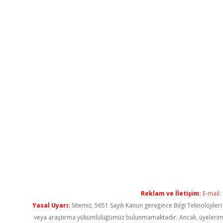
Reklam ve İletişim:
E-mail:
Yasal Uyarı:
Sitemiz, 5651 Sayılı Kanun gereğince Bilgi Teknolojiler
veya araştırma yükümlülüğümüz bulunmamaktadır. Ancak, üyelerimiz ya