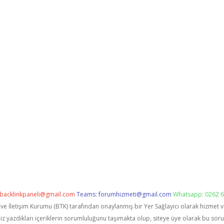
backlinkpaneli@gmail.com
Teams:
forumhizmeti@gmail.com
Whatsapp: 0262 6
i ve İletişim Kurumu (BTK) tarafından onaylanmış bir Yer Sağlayıcı olarak hizmet 
zdıkları içeriklerin sorumluluğunu taşımakta olup, siteye üye olarak bu sorumlu