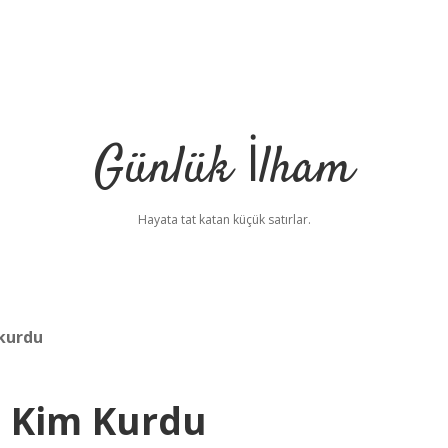
Günlük İlham
Hayata tat katan küçük satırlar.
kurdu
i Kim Kurdu