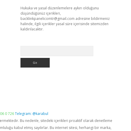
Hukuka ve yasal düzenlemelere aykırı olduğunu
düşündüğünüz içerikleri,
backlinkpanelicomtr@gmail.com
adresine bildirmeniz
halinde, ilgili içerikler yasal süre içerisinde sitemizden
kaldırılacaktır.
Arama
06 0 726
Telegram: @karabul
vermektedir. Bu nedenle, sitedeki içerikleri proaktif olarak denetleme
luğu kabul etmiş sayılırlar. Bu internet sitesi, herhangi bir marka,