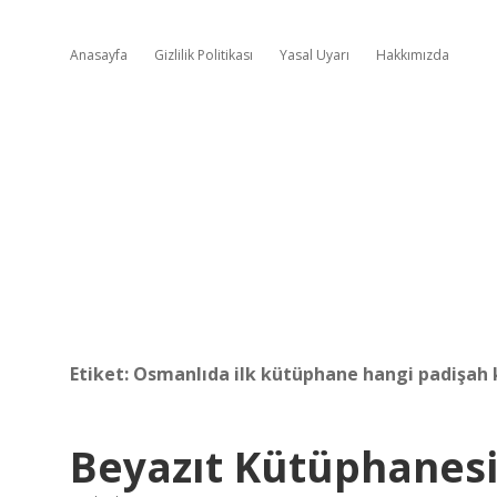
Anasayfa
Gizlilik Politikası
Yasal Uyarı
Hakkımızda
Etiket:
Osmanlıda ilk kütüphane hangi padişah 
Beyazıt Kütüphanes