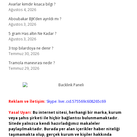
Avarlar kimdir kısaca bilgi ?
Ağustos 4, 2026
Aboubakar BJK’den ayrıldı mı ?
Ağustos 3, 2026
5 gram Has altın Ne Kadar ?
Ağustos 3, 2026
3 top bilardoya ne denir ?
Temmuz 30, 2026
Tramola manevrası nedir ?
Temmuz 29, 2026
Reklam ve İletişim:
Skype: live:.cid.575569c608265c69
Yasal Uyarı:
Bu internet sitesi, herhangi bir marka, kurum
veya şahıs şirketi ile hiçbir bağlantısı bulunmamaktadır.
Sitede yalnızca kendi hazırladığımız makaleler
paylaşılmaktadır. Burada yer alan içerikler haber niteliği
taşımamakta olup, gerçek kurum ve kişiler hakkında