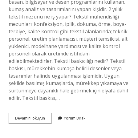
basan, bilgisayar ve desen programlarını kullanan,
kumaş analiz ve tasarımlarını yapan kişidir. 2 yıllık
tekstil mezunu ne iş yapar? Tekstil mühendisliği
mezunları; konfeksiyon, iplik, dokuma, örme, boya-
terbiye, kalite kontrol gibi tekstil alanlarında; teknik
personel, üretim planlamacısı, müşteri temsilcisi, alt
yüklenici, modelhane yardımcısı ve kalite kontrol
personeli olarak üretimde istihdam
edilebilmektedirler. Tekstil baskıcılığı nedir? Tekstil
baskısı, mürekkebin kumaşa belirli desenler veya
tasarımlar halinde uygulanması işlemidir. Uygun
şekilde basılmış kumaşlarda, mürekkep yıkamaya ve
sürtünmeye dayanıklı hale getirmek için elyafa dahil
edilir. Tekstil baskısı,…
Tekstil
Devamını okuyun
Yorum Bırak
Baskı
Ve
Desenciliği