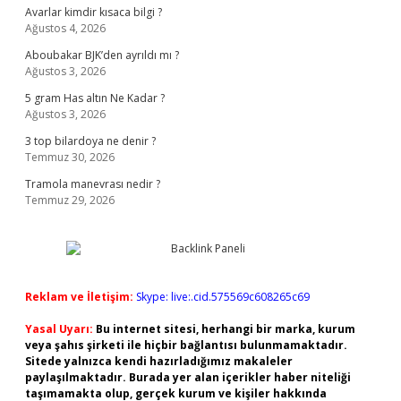
Avarlar kimdir kısaca bilgi ?
Ağustos 4, 2026
Aboubakar BJK’den ayrıldı mı ?
Ağustos 3, 2026
5 gram Has altın Ne Kadar ?
Ağustos 3, 2026
3 top bilardoya ne denir ?
Temmuz 30, 2026
Tramola manevrası nedir ?
Temmuz 29, 2026
Reklam ve İletişim:
Skype: live:.cid.575569c608265c69
Yasal Uyarı:
Bu internet sitesi, herhangi bir marka, kurum
veya şahıs şirketi ile hiçbir bağlantısı bulunmamaktadır.
Sitede yalnızca kendi hazırladığımız makaleler
paylaşılmaktadır. Burada yer alan içerikler haber niteliği
taşımamakta olup, gerçek kurum ve kişiler hakkında