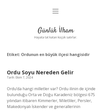
menüyü
Anasayfa
aç
Gizlilik Politikası
Günlük İlham
Yasal Uyarı
Hayata tat katan küçük satırlar.
Hakkımızda
Etiket:
Ordunun en büyük ilçesi hangisidir
Ordu Soyu Nereden Gelir
Tarih: Ekim 7, 2024
Ordu’da hangi milletler var? Ordu ilinin de içinde
bulunduğu Orta ve Doğu Karadeniz bölgesi 675
yılından itibaren Kimmerler, Miletliler, Persler,
Makedonyalı İskender ve generallerinin