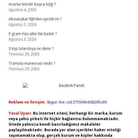
Avarlar kimdir kısaca bilgi ?
Ağustos 4, 2026
Aboubakar BJK’den ayrıldı mı ?
Ağustos 3, 2026
5 gram Has altın Ne Kadar ?
Ağustos 3, 2026
3 top bilardoya ne denir ?
Temmuz 30, 2026
Tramola manevrası nedir ?
Temmuz 29, 2026
Reklam ve İletişim:
Skype: live:.cid.575569c608265c69
Yasal Uyarı:
Bu internet sitesi, herhangi bir marka, kurum
veya şahıs şirketi ile hiçbir bağlantısı bulunmamaktadır.
Sitede yalnızca kendi hazırladığımız makaleler
paylaşılmaktadır. Burada yer alan içerikler haber niteliği
taşımamakta olup, gerçek kurum ve kişiler hakkında