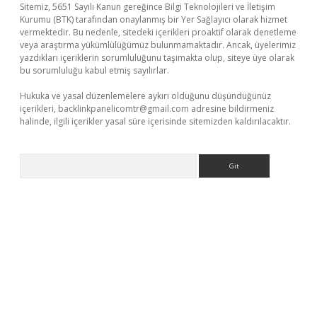
Sitemiz, 5651 Sayılı Kanun gereğince Bilgi Teknolojileri ve İletişim
Kurumu (BTK) tarafından onaylanmış bir Yer Sağlayıcı olarak hizmet
vermektedir. Bu nedenle, sitedeki içerikleri proaktif olarak denetleme
veya araştırma yükümlülüğümüz bulunmamaktadır. Ancak, üyelerimiz
yazdıkları içeriklerin sorumluluğunu taşımakta olup, siteye üye olarak
bu sorumluluğu kabul etmiş sayılırlar.
Hukuka ve yasal düzenlemelere aykırı olduğunu düşündüğünüz
içerikleri,
backlinkpanelicomtr@gmail.com
adresine bildirmeniz
halinde, ilgili içerikler yasal süre içerisinde sitemizden kaldırılacaktır.
Arama
etci