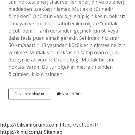
sıfır noktası enerjisi adı verilen enerjidir ve bu enerji
maddeden uzaklaştırılamaz. Mutlak ölçüt nedir
örnekleri? Ölçümün yapıldığı grup için kesin, belirsiz
olmayan ve normatif kabul edilen ölçüte “mutlak
ölçüt” denir. Tarih dersinden geçmek için 60 veya
daha fazla puan almak gerekir. Şehirdeki hız sınırı
50 km/saattir. 18 yaşından küçüklerin girmesine izin
verilmez. Mutlak sıfır noktasına sahip olan ölçüm
düzeyi ne ad verilir? Oran ölçeği: Mutlak bir sıfır
noktası vardır. Bu tür ölçekler metre cinsinden
ölçümleri, kilo cinsinden…
Mutlak
Devamını okuyun
Yorum Bırak
Başlangıç
Noktası
Nedir
https://bilisimforumu.com
https://zot.com.tr
https://kimu.com.tr
Sitemap