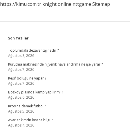
https://kimu.com.tr
knight online
nttgame
Sitemap
Sidebar
Son Yazılar
Toplumdaki dezavantaj nedir ?
Ağustos 8, 2026
Kurutma makinesinde hijyenik havalandırma ne işe yarar ?
Ağustos 7, 2026
Keşif bölüğü ne yapar ?
Ağustos 7, 2026
Bozköy plajında kamp yapılır mı ?
Ağustos 6, 2026
Kros ne demek futbol ?
Ağustos 5, 2026
Avarlar kimdir kısaca bilgi ?
Ağustos 4, 2026