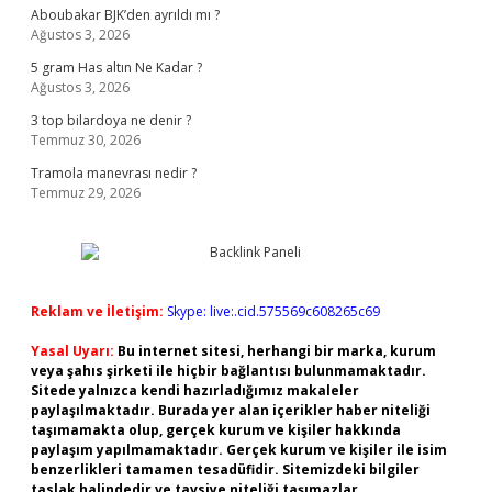
Aboubakar BJK’den ayrıldı mı ?
Ağustos 3, 2026
5 gram Has altın Ne Kadar ?
Ağustos 3, 2026
3 top bilardoya ne denir ?
Temmuz 30, 2026
Tramola manevrası nedir ?
Temmuz 29, 2026
Reklam ve İletişim:
Skype: live:.cid.575569c608265c69
Yasal Uyarı:
Bu internet sitesi, herhangi bir marka, kurum
veya şahıs şirketi ile hiçbir bağlantısı bulunmamaktadır.
Sitede yalnızca kendi hazırladığımız makaleler
paylaşılmaktadır. Burada yer alan içerikler haber niteliği
taşımamakta olup, gerçek kurum ve kişiler hakkında
paylaşım yapılmamaktadır. Gerçek kurum ve kişiler ile isim
benzerlikleri tamamen tesadüfidir. Sitemizdeki bilgiler
taslak halindedir ve tavsiye niteliği taşımazlar.