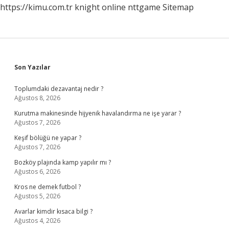
https://kimu.com.tr
knight online
nttgame
Sitemap
Sidebar
Son Yazılar
Toplumdaki dezavantaj nedir ?
Ağustos 8, 2026
Kurutma makinesinde hijyenik havalandırma ne işe yarar ?
Ağustos 7, 2026
Keşif bölüğü ne yapar ?
Ağustos 7, 2026
Bozköy plajında kamp yapılır mı ?
Ağustos 6, 2026
Kros ne demek futbol ?
Ağustos 5, 2026
Avarlar kimdir kısaca bilgi ?
Ağustos 4, 2026