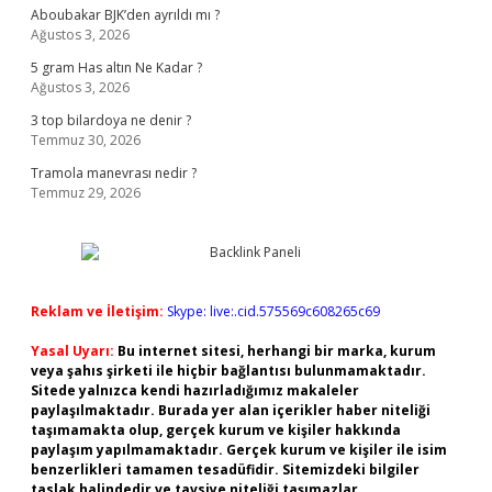
Aboubakar BJK’den ayrıldı mı ?
Ağustos 3, 2026
5 gram Has altın Ne Kadar ?
Ağustos 3, 2026
3 top bilardoya ne denir ?
Temmuz 30, 2026
Tramola manevrası nedir ?
Temmuz 29, 2026
Reklam ve İletişim:
Skype: live:.cid.575569c608265c69
Yasal Uyarı:
Bu internet sitesi, herhangi bir marka, kurum
veya şahıs şirketi ile hiçbir bağlantısı bulunmamaktadır.
Sitede yalnızca kendi hazırladığımız makaleler
paylaşılmaktadır. Burada yer alan içerikler haber niteliği
taşımamakta olup, gerçek kurum ve kişiler hakkında
paylaşım yapılmamaktadır. Gerçek kurum ve kişiler ile isim
benzerlikleri tamamen tesadüfidir. Sitemizdeki bilgiler
taslak halindedir ve tavsiye niteliği taşımazlar.