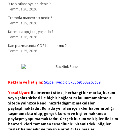
3 top bilardoya ne denir ?
Temmuz 30, 2026
Tramola manevrası nedir ?
Temmuz 29, 2026
Kozmos rapçi kaç yaşında ?
Temmuz 26, 2026
Kan plazmasında CO2 bulunur mu ?
Temmuz 25, 2026
Reklam ve İletişim:
Skype: live:.cid.575569c608265c69
Yasal Uyarı:
Bu internet sitesi, herhangi bir marka, kurum
veya şahıs şirketi ile hiçbir bağlantısı bulunmamaktadır.
Sitede yalnızca kendi hazırladığımız makaleler
paylaşılmaktadır. Burada yer alan içerikler haber niteliği
taşımamakta olup, gerçek kurum ve kişiler hakkında
paylaşım yapılmamaktadır. Gerçek kurum ve kişiler ile isim
benzerlikleri tamamen tesadüfidir. Sitemizdeki bilgiler
taslak halindedir ve tavsiye niteliği taşımazlar.