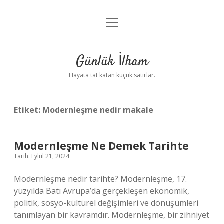
menüyü
Anasayfa
aç
Gizlilik Politikası
Günlük İlham
Yasal Uyarı
Hayata tat katan küçük satırlar.
Hakkımızda
Etiket:
Modernleşme nedir makale
Modernleşme Ne Demek Tarihte
Tarih: Eylül 21, 2024
Modernleşme nedir tarihte? Modernleşme, 17.
yüzyılda Batı Avrupa’da gerçekleşen ekonomik,
politik, sosyo-kültürel değişimleri ve dönüşümleri
tanımlayan bir kavramdır. Modernleşme, bir zihniyet