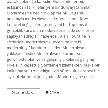
olarak geleneğe karşıdır. Modernite terimi,
eskisinden farklı olan yeni bir dünyayı tanımlar.
Modernleşme nedir inkılap tarihi? En genel
anlamıyla modernleşme, ekonomik, politik ve
kültürel değişimleri içeren yeni bir toplumsal
gerçeklik türü olan modernitenin elde edilmesini
sağlayan süreçleri ifade eder. Alan Touraine’in
sözleriyle, modernleşme “eylem halindeki
moderniteyi” karakterize eder. Modernleşme
yaklaşımı nedir? Modernleşme kuramı ise,
gelişmekte olan ve az gelişmiş ülkelerin, gelişmiş
ülkelerin keşfettiği yöntemleri izlemekten başka bir
kalkınma yolu olmadığını ileri süren uluslararası bir
siyasal ekonomi görüşüdür. Modernleşme nedir…
Modernleşme
Devamını okuyun
2 Yorum
Ne
Demek
Tarihte