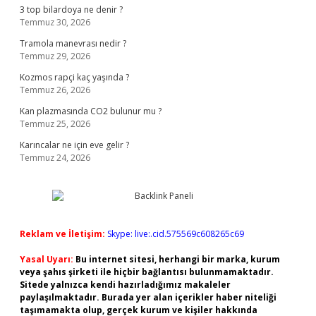
3 top bilardoya ne denir ?
Temmuz 30, 2026
Tramola manevrası nedir ?
Temmuz 29, 2026
Kozmos rapçi kaç yaşında ?
Temmuz 26, 2026
Kan plazmasında CO2 bulunur mu ?
Temmuz 25, 2026
Karıncalar ne için eve gelir ?
Temmuz 24, 2026
Reklam ve İletişim:
Skype: live:.cid.575569c608265c69
Yasal Uyarı:
Bu internet sitesi, herhangi bir marka, kurum
veya şahıs şirketi ile hiçbir bağlantısı bulunmamaktadır.
Sitede yalnızca kendi hazırladığımız makaleler
paylaşılmaktadır. Burada yer alan içerikler haber niteliği
taşımamakta olup, gerçek kurum ve kişiler hakkında