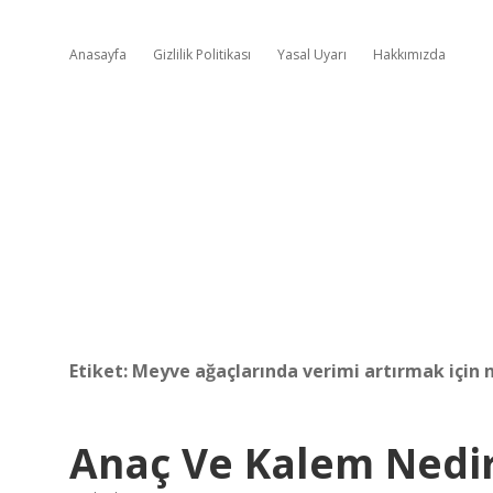
Anasayfa
Gizlilik Politikası
Yasal Uyarı
Hakkımızda
Etiket:
Meyve ağaçlarında verimi artırmak için 
Anaç Ve Kalem Nedi