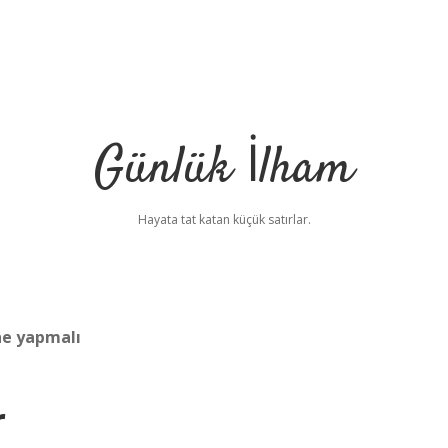
Günlük İlham
Hayata tat katan küçük satırlar.
ne yapmalı
r