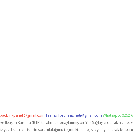
backlinkpaneli@gmail.com
Teams:
forumhizmeti@gmail.com
Whatsapp: 0262 6
i ve İletişim Kurumu (BTK) tarafından onaylanmış bir Yer Sağlayıcı olarak hizmet 
zdıkları içeriklerin sorumluluğunu taşımakta olup, siteye üye olarak bu sorumlu