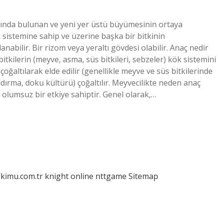
ltında bulunan ve yeni yer üstü büyümesinin ortaya
kök sistemine sahip ve üzerine başka bir bitkinin
abilir. Bir rizom veya yeraltı gövdesi olabilir. Anaç nedir
 bitkilerin (meyve, asma, süs bitkileri, sebzeler) kök sistemini
oğaltılarak elde edilir (genellikle meyve ve süs bitkilerinde
 daldırma, doku kültürü) çoğaltılır. Meyvecilikte neden anaç
 olumsuz bir etkiye sahiptir. Genel olarak,…
/kimu.com.tr
knight online
nttgame
Sitemap