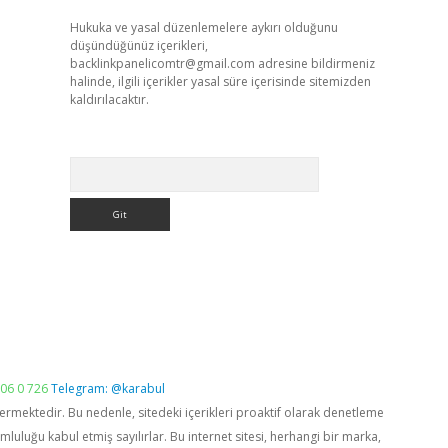
Hukuka ve yasal düzenlemelere aykırı olduğunu
düşündüğünüz içerikleri,
backlinkpanelicomtr@gmail.com
adresine bildirmeniz
halinde, ilgili içerikler yasal süre içerisinde sitemizden
kaldırılacaktır.
Arama
06 0 726
Telegram: @karabul
vermektedir. Bu nedenle, sitedeki içerikleri proaktif olarak denetleme
luğu kabul etmiş sayılırlar. Bu internet sitesi, herhangi bir marka,