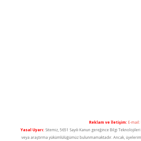
Reklam ve İletişim:
E-mail:
Yasal Uyarı:
Sitemiz, 5651 Sayılı Kanun gereğince Bilgi Teknolojiler
veya araştırma yükümlülüğümüz bulunmamaktadır. Ancak, üyelerimiz ya