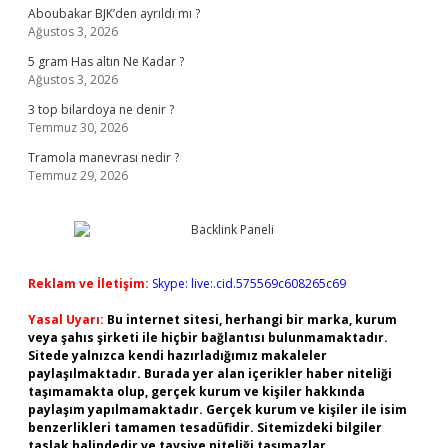
Aboubakar BJK’den ayrıldı mı ?
Ağustos 3, 2026
5 gram Has altın Ne Kadar ?
Ağustos 3, 2026
3 top bilardoya ne denir ?
Temmuz 30, 2026
Tramola manevrası nedir ?
Temmuz 29, 2026
Reklam ve İletişim:
Skype: live:.cid.575569c608265c69
Yasal Uyarı:
Bu internet sitesi, herhangi bir marka, kurum
veya şahıs şirketi ile hiçbir bağlantısı bulunmamaktadır.
Sitede yalnızca kendi hazırladığımız makaleler
paylaşılmaktadır. Burada yer alan içerikler haber niteliği
taşımamakta olup, gerçek kurum ve kişiler hakkında
paylaşım yapılmamaktadır. Gerçek kurum ve kişiler ile isim
benzerlikleri tamamen tesadüfidir. Sitemizdeki bilgiler
taslak halindedir ve tavsiye niteliği taşımazlar.