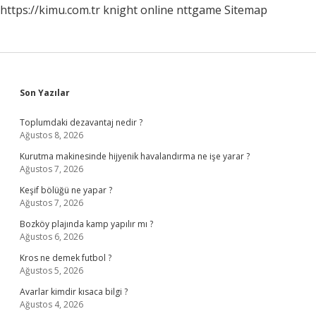
https://kimu.com.tr
knight online
nttgame
Sitemap
Sidebar
Son Yazılar
Toplumdaki dezavantaj nedir ?
Ağustos 8, 2026
Kurutma makinesinde hijyenik havalandırma ne işe yarar ?
Ağustos 7, 2026
Keşif bölüğü ne yapar ?
Ağustos 7, 2026
Bozköy plajında kamp yapılır mı ?
Ağustos 6, 2026
Kros ne demek futbol ?
Ağustos 5, 2026
Avarlar kimdir kısaca bilgi ?
Ağustos 4, 2026