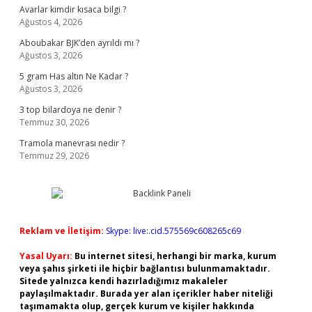
Avarlar kimdir kısaca bilgi ?
Ağustos 4, 2026
Aboubakar BJK’den ayrıldı mı ?
Ağustos 3, 2026
5 gram Has altın Ne Kadar ?
Ağustos 3, 2026
3 top bilardoya ne denir ?
Temmuz 30, 2026
Tramola manevrası nedir ?
Temmuz 29, 2026
Reklam ve İletişim:
Skype: live:.cid.575569c608265c69
Yasal Uyarı:
Bu internet sitesi, herhangi bir marka, kurum
veya şahıs şirketi ile hiçbir bağlantısı bulunmamaktadır.
Sitede yalnızca kendi hazırladığımız makaleler
paylaşılmaktadır. Burada yer alan içerikler haber niteliği
taşımamakta olup, gerçek kurum ve kişiler hakkında